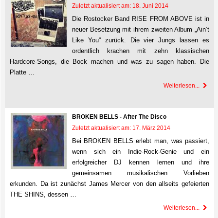
Zuletzt aktualisiert am: 18. Juni 2014
Die Rostocker Band RISE FROM ABOVE ist in
neuer Besetzung mit ihrem zweiten Album „Ain’t
Like You“ zurück. Die vier Jungs lassen es
ordentlich krachen mit zehn klassischen
Hardcore-Songs, die Bock machen und was zu sagen haben. Die
Platte …
Weiterlesen...
BROKEN BELLS - After The Disco
Zuletzt aktualisiert am: 17. März 2014
Bei BROKEN BELLS erlebt man, was passiert,
wenn sich ein Indie-Rock-Genie und ein
erfolgreicher DJ kennen lernen und ihre
gemeinsamen musikalischen Vorlieben
erkunden. Da ist zunächst James Mercer von den allseits gefeierten
THE SHINS, dessen …
Weiterlesen...