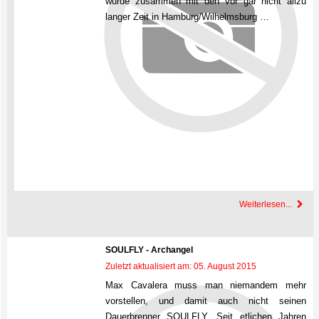
wurde zusammen mit den vor gar nicht allzu
langer Zeit in Hamburg/Wilhelmsburg …
Weiterlesen...
SOULFLY - Archangel
Zuletzt aktualisiert am: 05. August 2015
Max Cavalera muss man niemandem mehr
vorstellen, und damit auch nicht seinen
Dauerbrenner SOULFLY. Seit etlichen Jahren