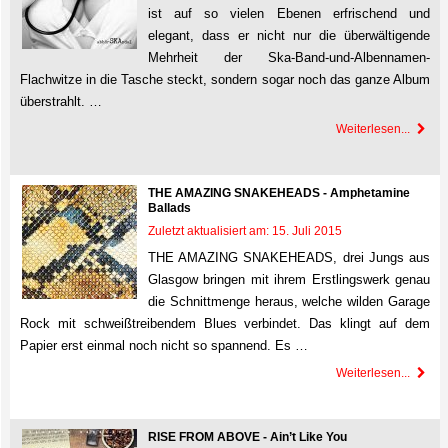
ist auf so vielen Ebenen erfrischend und
elegant, dass er nicht nur die überwältigende
Mehrheit der Ska-Band-und-Albennamen-
Flachwitze in die Tasche steckt, sondern sogar noch das ganze Album
überstrahlt. …
Weiterlesen...
THE AMAZING SNAKEHEADS - Amphetamine
Ballads
Zuletzt aktualisiert am: 15. Juli 2015
THE AMAZING SNAKEHEADS, drei Jungs aus
Glasgow bringen mit ihrem Erstlingswerk genau
die Schnittmenge heraus, welche wilden Garage
Rock mit schweißtreibendem Blues verbindet. Das klingt auf dem
Papier erst einmal noch nicht so spannend. Es …
Weiterlesen...
RISE FROM ABOVE - Ain’t Like You