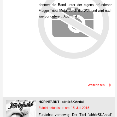
donnert die Band unter der eigens erfundenen
Flagge Tribal Metal durch die Welt und wird nach
wie vor gefeiert. Auch mit …
Weiterlesen...
HÖRINFARKT - abhörSKAndal
Zuletzt aktualisiert am: 15. Juli 2015
Zunächst vorneweg: Der Titel "abhörSKAndal"