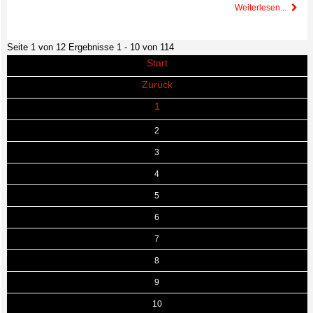
Weiterlesen...
Seite 1 von 12 Ergebnisse 1 - 10 von 114
Start
Zurück
1
2
3
4
5
6
7
8
9
10