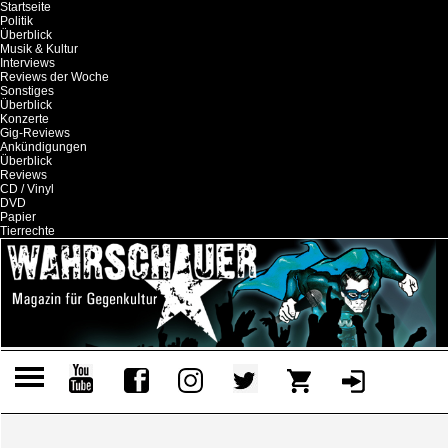
Startseite
Politik
Überblick
Musik & Kultur
Interviews
Reviews der Woche
Sonstiges
Überblick
Konzerte
Gig-Reviews
Ankündigungen
Überblick
Reviews
CD / Vinyl
DVD
Papier
Tierrechte