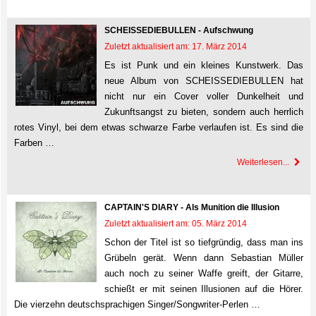
SCHEISSEDIEBULLEN - Aufschwung
Zuletzt aktualisiert am: 17. März 2014
Es ist Punk und ein kleines Kunstwerk. Das
neue Album von SCHEISSEDIEBULLEN hat
nicht nur ein Cover voller Dunkelheit und
Zukunftsangst zu bieten, sondern auch herrlich
rotes Vinyl, bei dem etwas schwarze Farbe verlaufen ist. Es sind die
Farben …
Weiterlesen...
CAPTAIN'S DIARY - Als Munition die Illusion
Zuletzt aktualisiert am: 05. März 2014
Schon der Titel ist so tiefgründig, dass man ins
Grübeln gerät. Wenn dann Sebastian Müller
auch noch zu seiner Waffe greift, der Gitarre,
schießt er mit seinen Illusionen auf die Hörer.
Die vierzehn deutschsprachigen Singer/Songwriter-Perlen …