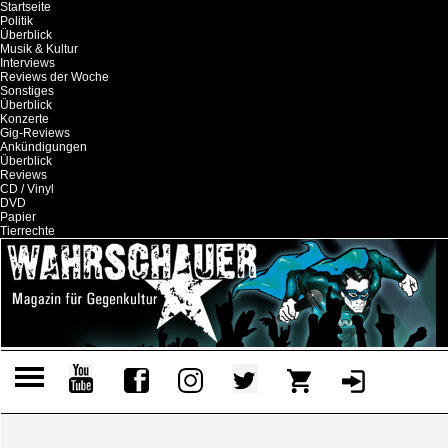
Startseite
Politik
Überblick
Musik & Kultur
Interviews
Reviews der Woche
Sonstiges
Überblick
Konzerte
Gig-Reviews
Ankündigungen
Überblick
Reviews
CD / Vinyl
DVD
Papier
Tierrechte