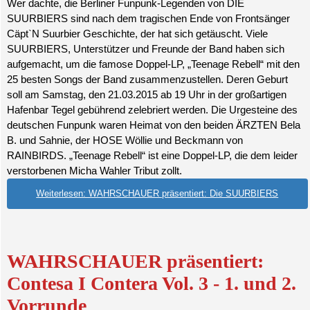
Wer dachte, die Berliner Funpunk-Legenden von DIE
SUURBIERS sind nach dem tragischen Ende von Frontsänger
Cäpt`N Suurbier Geschichte, der hat sich getäuscht. Viele
SUURBIERS, Unterstützer und Freunde der Band haben sich
aufgemacht, um die famose Doppel-LP, „Teenage Rebell“ mit den
25 besten Songs der Band zusammenzustellen. Deren Geburt
soll am Samstag, den 21.03.2015 ab 19 Uhr in der großartigen
Hafenbar Tegel gebührend zelebriert werden. Die Urgesteine des
deutschen Funpunk waren Heimat von den beiden ÄRZTEN Bela
B. und Sahnie, der HOSE Wöllie und Beckmann von
RAINBIRDS. „Teenage Rebell“ ist eine Doppel-LP, die dem leider
verstorbenen Micha Wahler Tribut zollt.
Weiterlesen: WAHRSCHAUER präsentiert: Die SUURBIERS
WAHRSCHAUER präsentiert:
Contesa I Contera Vol. 3 - 1. und 2.
Vorrunde