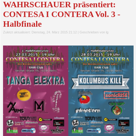
WAHRSCHAUER präsentiert:
CONTESA I CONTERA Vol. 3 -
Halbfinale
Zuletzt aktualisiert: Dienstag, 24. März 2015 21:12
|
Geschrieben von lg