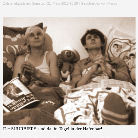
Zuletzt aktualisiert: Samstag, 21. März 2015 15:29
|
Geschrieben von MarLo
Die SUURBIERS sind da, in Tegel in der Hafenbar!