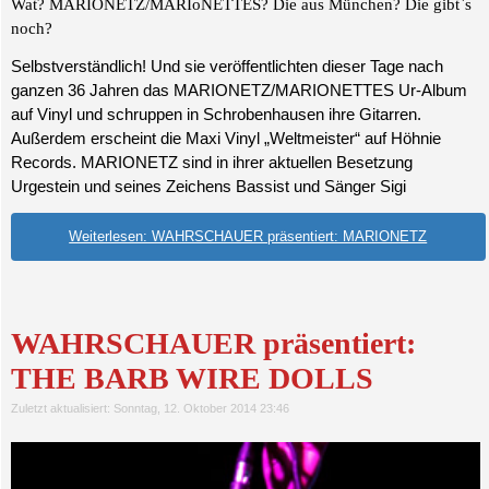
Wat? MARIONETZ/MARIoNETTES? Die aus München? Die gibt`s
noch?
Selbstverständlich! Und sie veröffentlichten dieser Tage nach
ganzen 36 Jahren das MARIONETZ/MARIONETTES Ur-Album
auf Vinyl und schruppen in Schrobenhausen ihre Gitarren.
Außerdem erscheint die Maxi Vinyl „Weltmeister“ auf Höhnie
Records. MARIONETZ sind in ihrer aktuellen Besetzung
Urgestein und seines Zeichens Bassist und Sänger Sigi
Weiterlesen: WAHRSCHAUER präsentiert: MARIONETZ
WAHRSCHAUER präsentiert:
THE BARB WIRE DOLLS
Zuletzt aktualisiert: Sonntag, 12. Oktober 2014 23:46