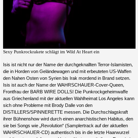
Sexy Punkrockrakete schlägt im Wild At Heart ein
Isis ist nicht nur der Name der durchgeknallten Terror-Islamisten,
die in Horden von Geländewagen und mit erbeuteten US-Waffen
den Nahen Osten von Syrien bis Irak mordend in Brand setzen.
Isis ist auch der Name der WAHRSCHAUER-Cover-Queen,
Frontfrau der BARB WIRE DOLLS! Die Punkrockgeheimwaffe
aus Griechenland mit der aktuellen Wahlheimat Los Angeles kann
sich ohne Probleme mit Brody Dalle von den
DISTILLERS/SPINNERETTE messen. Die Durchschlagskraft
ihrer Bühnenshow wird durch einen anarchistischen Habitus, den
sie bei Songs wie „Revolution“ (Samplertrack auf der aktuellen
WAHRSCHAUER-CD) authentisch bis in die letzte Haarwurzel