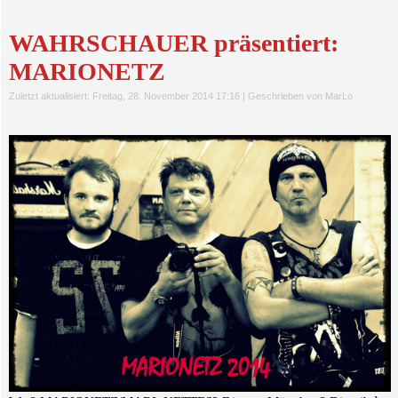
WAHRSCHAUER präsentiert:
MARIONETZ
Zuletzt aktualisiert: Freitag, 28. November 2014 17:16
|
Geschrieben von MarLo