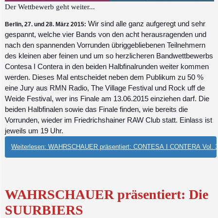
Der Wettbewerb geht weiter...
Wir sind alle ganz aufgeregt und sehr
Berlin, 27. und 28. März 2015:
gespannt, welche vier Bands von den acht herausragenden und
nach den spannenden Vorrunden übriggebliebenen Teilnehmern
des kleinen aber feinen und um so herzlicheren Bandwettbewerbs
Contesa I Contera in den beiden Halbfinalrunden weiter kommen
werden. Dieses Mal entscheidet neben dem Publikum zu 50 %
eine Jury aus RMN Radio, The Village Festival und Rock uff de
Weide Festival, wer ins Finale am 13.06.2015 einziehen darf. Die
beiden Halbfinalen sowie das Finale finden, wie bereits die
Vorrunden, wieder im Friedrichshainer RAW Club statt. Einlass ist
jeweils um 19 Uhr.
Weiterlesen: WAHRSCHAUER präsentiert: CONTESA I CONTERA Vol. 3 
WAHRSCHAUER präsentiert: Die
SUURBIERS