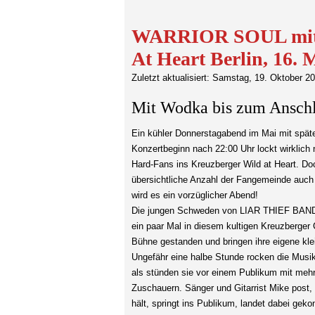
WARRIOR SOUL mit
At Heart Berlin, 16. 
Zuletzt aktualisiert: Samstag, 19. Oktober 2
Mit Wodka bis zum Ansch
Ein kühler Donnerstagabend im Mai mit spä
Konzertbeginn nach 22:00 Uhr lockt wirklich 
Hard-Fans ins Kreuzberger Wild at Heart. Doc
übersichtliche Anzahl der Fangemeinde auch 
wird es ein vorzüglicher Abend!
Die jungen Schweden von LIAR THIEF BAN
ein paar Mal in diesem kultigen Kreuzberger 
Bühne gestanden und bringen ihre eigene kle
Ungefähr eine halbe Stunde rocken die Mus
als stünden sie vor einem Publikum mit meh
Zuschauern. Sänger und Gitarrist Mike post
hält, springt ins Publikum, landet dabei geko