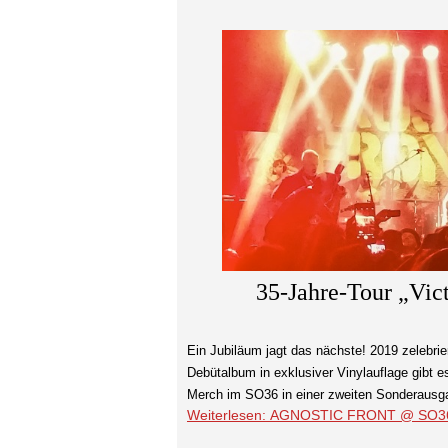
35-Jahre-Tour „Vict
Ein Jubiläum jagt das nächste! 2019 zelebrie
Debütalbum in exklusiver Vinylauflage gibt 
Merch im SO36 in einer zweiten Sonderausga
Weiterlesen: AGNOSTIC FRONT @ SO36 