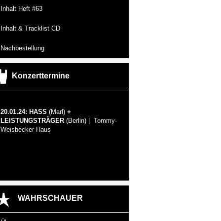
Inhalt Heft #63
Inhalt & Tracklist CD
Nachbestellung
Konzerttermine
20.01.24: HASS
(Marl)
+
LEISTUNGSTRÄGER
(Berlin) | Tommy-
Weisbecker-Haus
WAHRSCHAUER