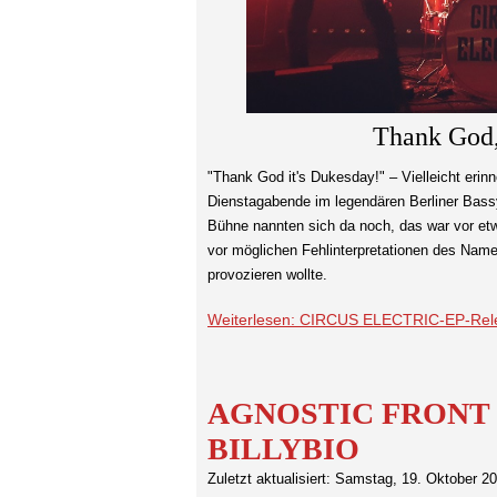
Thank God
"Thank God it's Dukesday!" – Vielleicht erin
Dienstagabende im legendären Berliner Bassy
Bühne nannten sich da noch, das war vor e
vor möglichen Fehlinterpretationen des Na
provozieren wollte.
Weiterlesen: CIRCUS ELECTRIC-EP-Rele
AGNOSTIC FRONT @ 
BILLYBIO
Zuletzt aktualisiert: Samstag, 19. Oktober 2