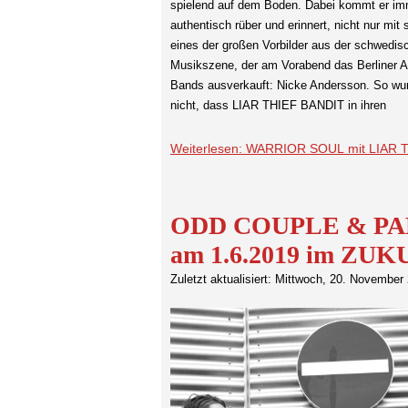
spielend auf dem Boden. Dabei kommt er im
authentisch rüber und erinnert, nicht nur mit 
eines der großen Vorbilder aus der schwedis
Musikszene, der am Vorabend das Berliner A
Bands ausverkauft: Nicke Andersson. So wu
nicht, dass LIAR THIEF BANDIT in ihren
Weiterlesen: WARRIOR SOUL mit LIAR TH
ODD COUPLE & PA
am 1.6.2019 im ZUK
Zuletzt aktualisiert: Mittwoch, 20. November