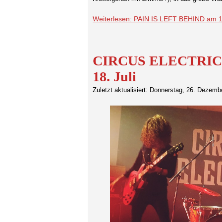
Weiterlesen: PAIN IS LEFT BEHIND am 1
CIRCUS ELECTRIC-E
18. Juli
Zuletzt aktualisiert: Donnerstag, 26. Dezemb