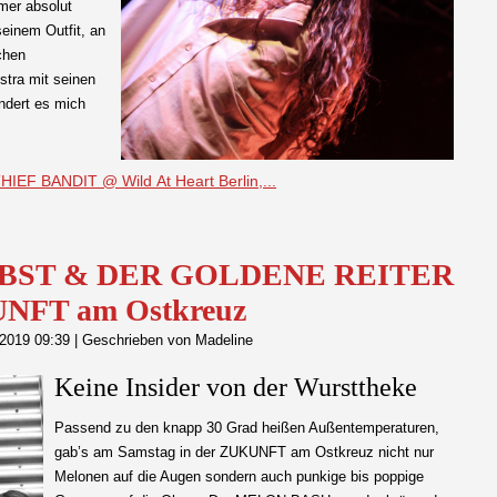
mer absolut
seinem Outfit, an
chen
stra mit seinen
ndert es mich
IEF BANDIT @ Wild At Heart Berlin,...
BST & DER GOLDENE REITER
UNFT am Ostkreuz
 2019 09:39
|
Geschrieben von Madeline
Keine Insider von der Wursttheke
Passend zu den knapp 30 Grad heißen Außentemperaturen,
gab’s am Samstag in der ZUKUNFT am Ostkreuz nicht nur
Melonen auf die Augen sondern auch punkige bis poppige