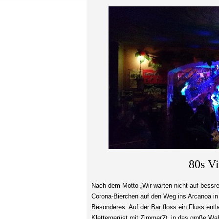
80s Vi
Nach dem Motto „Wir warten nicht auf bessr
Corona-Bierchen auf den Weg ins Arcanoa in
Besonderes: Auf der Bar floss ein Fluss entl
Klettergerüst mit Zimmer?), in das große W