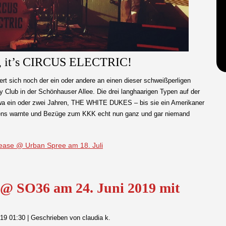
, it’s CIRCUS ELECTRIC!
nert sich noch der ein oder andere an einen dieser schweißperligen
 Club in der Schönhauser Allee. Die drei langhaarigen Typen auf der
twa ein oder zwei Jahren, THE WHITE DUKES – bis sie ein Amerikaner
mens warnte und Bezüge zum KKK echt nun ganz und gar niemand
ase @ Urban Spree am 18. Juli
SO36 am 24. Juni 2019 mit
019 01:30
|
Geschrieben von claudia k.