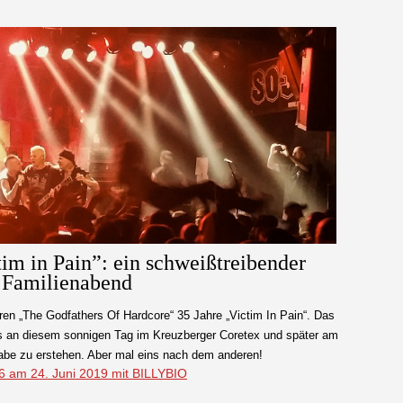
im in Pain”: ein schweißtreibender
Familienabend
ren „The Godfathers Of Hardcore“ 35 Jahre „Victim In Pain“. Das
es an diesem sonnigen Tag im Kreuzberger Coretex und später am
be zu erstehen. Aber mal eins nach dem anderen!
am 24. Juni 2019 mit BILLYBIO