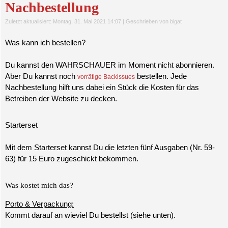
Nachbestellung
Zuletzt aktualisiert: Montag, 31. Mai 2021 14:07
|
Geschrieben von bigat
Was kann ich bestellen?
Du kannst den WAHRSCHAUER im Moment nicht abonnieren.
Aber Du kannst
noch
bestellen. Jede
vorrätige Backissues
Nachbestellung hilft uns dabei ein Stück die Kosten für das
Betreiben der Website zu decken.
Starterset
Mit dem Starterset kannst Du die letzten fünf Ausgaben (Nr. 59-
63) für 15 Euro zugeschickt bekommen.
Was kostet mich das?
Porto & Verpackung:
Kommt darauf an wieviel Du bestellst (siehe unten).