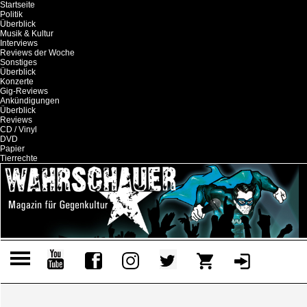
Startseite
Politik
Überblick
Musik & Kultur
Interviews
Reviews der Woche
Sonstiges
Überblick
Konzerte
Gig-Reviews
Ankündigungen
Überblick
Reviews
CD / Vinyl
DVD
Papier
Tierrechte