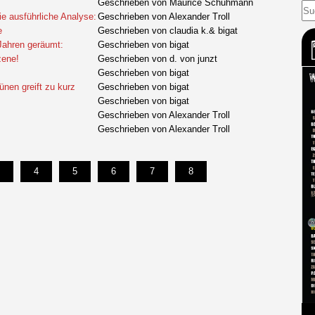
Geschrieben von Maurice Schuhmann
ie ausführliche Analyse:
Geschrieben von Alexander Troll
e
Geschrieben von claudia k.& bigat
 Jahren geräumt:
Geschrieben von bigat
zene!
Geschrieben von d. von junzt
Geschrieben von bigat
nen greift zu kurz
Geschrieben von bigat
Geschrieben von bigat
Geschrieben von Alexander Troll
Geschrieben von Alexander Troll
4
5
6
7
8