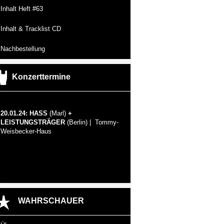
Inhalt Heft #63
Inhalt & Tracklist CD
Nachbestellung
Konzerttermine
20.01.24: HASS
(Marl)
+
LEISTUNGSTRÄGER
(Berlin) | Tommy-
Weisbecker-Haus
WAHRSCHAUER