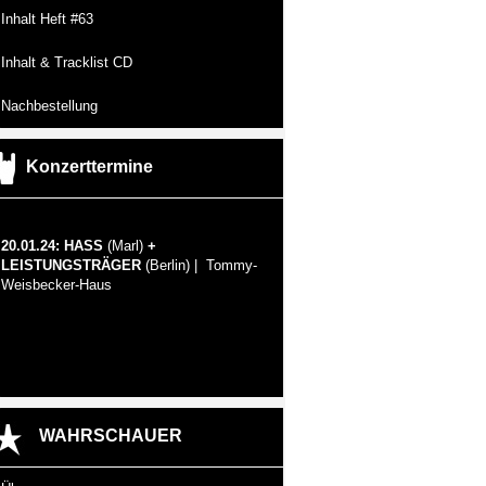
Inhalt Heft #63
Inhalt & Tracklist CD
Nachbestellung
Konzerttermine
20.01.24: HASS
(Marl)
+
LEISTUNGSTRÄGER
(Berlin) | Tommy-
Weisbecker-Haus
WAHRSCHAUER