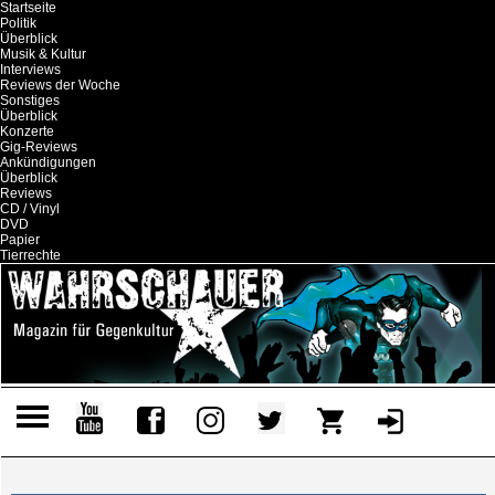
Startseite
Politik
Überblick
Musik & Kultur
Interviews
Reviews der Woche
Sonstiges
Überblick
Konzerte
Gig-Reviews
Ankündigungen
Überblick
Reviews
CD / Vinyl
DVD
Papier
Tierrechte