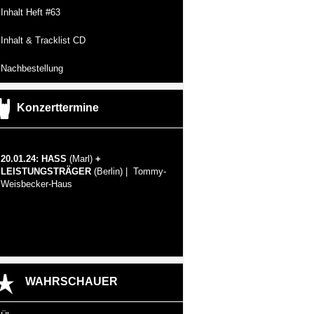
Inhalt Heft #63
Inhalt & Tracklist CD
Nachbestellung
Konzerttermine
20.01.24: HASS
(Marl)
+
LEISTUNGSTRÄGER
(Berlin) | Tommy-
Weisbecker-Haus
WAHRSCHAUER