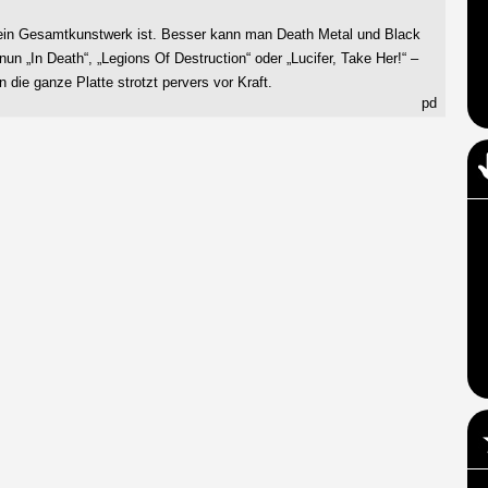
in Gesamtkunstwerk ist. Besser kann man Death Metal und Black
un „In Death“, „Legions Of Destruction“ oder „Lucifer, Take Her!“ –
 die ganze Platte strotzt pervers vor Kraft.
pd