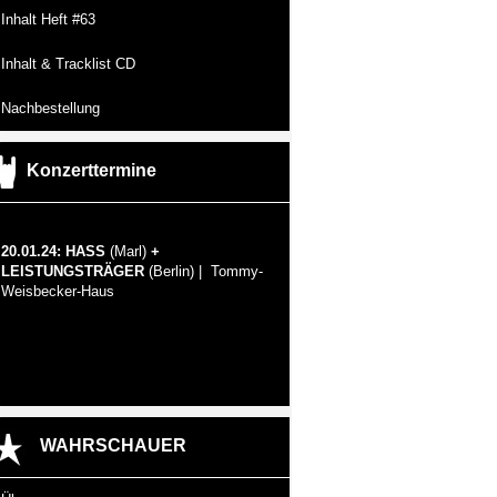
Inhalt Heft #63
Inhalt & Tracklist CD
Nachbestellung
Konzerttermine
20.01.24: HASS
(Marl)
+
LEISTUNGSTRÄGER
(Berlin) | Tommy-
Weisbecker-Haus
WAHRSCHAUER