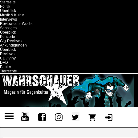
Startseite
Politik
Überblick
Musik & Kultur
Interviews
Reviews der Woche
Sonstiges
Überblick
Konzerte
Gig-Reviews
Ankündigungen
Überblick
Reviews
CD / Vinyl
DVD
Papier
Tierrechte