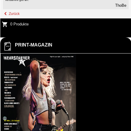
ThoBe
Zurück
0 Produkte
PRINT-MAGAZIN