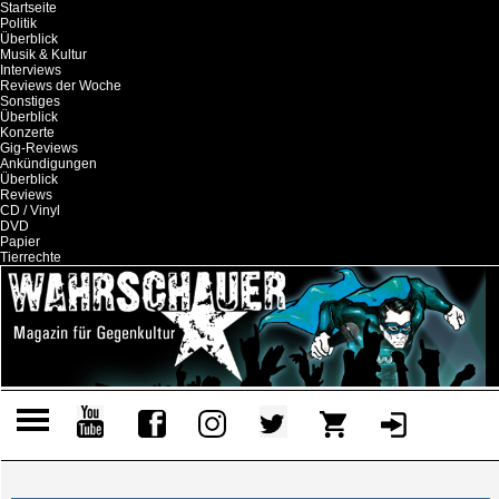
Startseite
Politik
Überblick
Musik & Kultur
Interviews
Reviews der Woche
Sonstiges
Überblick
Konzerte
Gig-Reviews
Ankündigungen
Überblick
Reviews
CD / Vinyl
DVD
Papier
Tierrechte