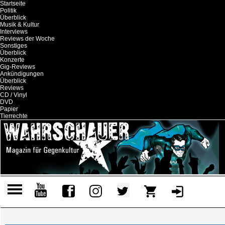
Startseite
Politik
Überblick
Musik & Kultur
Interviews
Reviews der Woche
Sonstiges
Überblick
Konzerte
Gig-Reviews
Ankündigungen
Überblick
Reviews
CD / Vinyl
DVD
Papier
Tierrechte