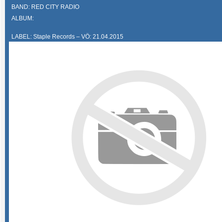
BAND: RED CITY RADIO
ALBUM:
LABEL: Staple Records – VÖ: 21.04.2015