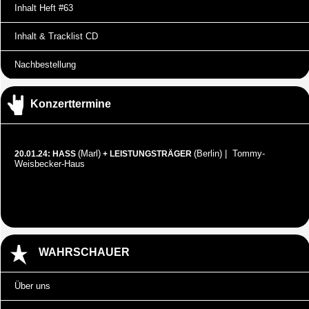
Inhalt Heft #63
Inhalt & Tracklist CD
Nachbestellung
Konzerttermine
(Marl)
(Berlin) | Tommy-
20.01.24: HASS
+ LEISTUNGSTRÄGER
Weisbecker-Haus
WAHRSCHAUER
Über uns