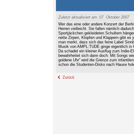
Zuletzt aktualisiert am: 07. Oktober 2007
Wer das eine oder andere Konzert der Berli
Herren vielleicht. Sie fallen nämlich dadurch
Sportjäckchen gekleideten Schultern hänge
nette Zirpen, Klopfen und Klappern gibt es 
man merkt, dass sich das feine Label Sinnb
Musik von AMPL:TUDE ginge eigentlich i
Da schadet ein kleiner Ausflug zum Indie-El
bewahrheitet sich dann doch: Mit Songs wie 
goldene Uhr“ wird die Grenze zum infantilen
schon die Studenten-Disko nach Hause hol
Zurück