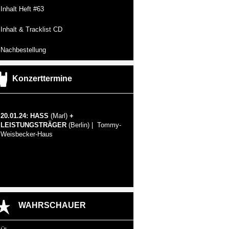
Inhalt Heft #63
Inhalt & Tracklist CD
Nachbestellung
Konzerttermine
20.01.24: HASS
(Marl)
+
LEISTUNGSTRÄGER
(Berlin) | Tommy-
Weisbecker-Haus
WAHRSCHAUER