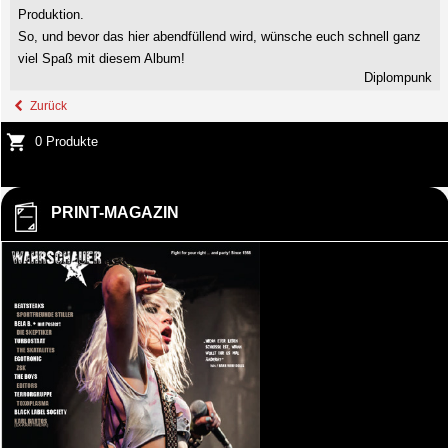
Produktion.
So, und bevor das hier abendfüllend wird, wünsche euch schnell ganz
viel Spaß mit diesem Album!
Diplompunk
Zurück
0 Produkte
PRINT-MAGAZIN