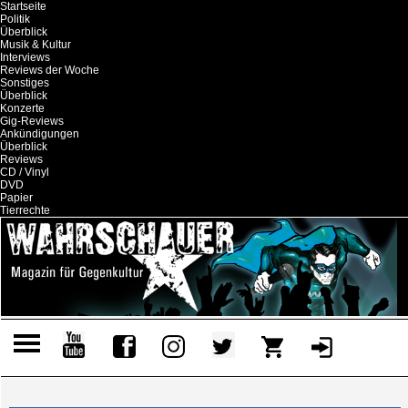
Startseite
Politik
Überblick
Musik & Kultur
Interviews
Reviews der Woche
Sonstiges
Überblick
Konzerte
Gig-Reviews
Ankündigungen
Überblick
Reviews
CD / Vinyl
DVD
Papier
Tierrechte