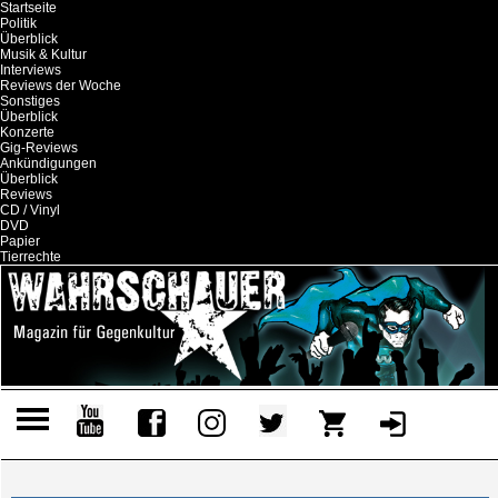
Startseite
Politik
Überblick
Musik & Kultur
Interviews
Reviews der Woche
Sonstiges
Überblick
Konzerte
Gig-Reviews
Ankündigungen
Überblick
Reviews
CD / Vinyl
DVD
Papier
Tierrechte