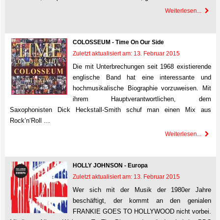
Weiterlesen...
COLOSSEUM - Time On Our Side
Zuletzt aktualisiert am: 13. Februar 2015
Die mit Unterbrechungen seit 1968 existierende
englische Band hat eine interessante und
hochmusikalische Biographie vorzuweisen. Mit
ihrem Hauptverantwortlichen, dem
Saxophonisten Dick Heckstall-Smith schuf man einen Mix aus
Rock’n‘Roll …
Weiterlesen...
HOLLY JOHNSON - Europa
Zuletzt aktualisiert am: 13. Februar 2015
Wer sich mit der Musik der 1980er Jahre
beschäftigt, der kommt an den genialen
FRANKIE GOES TO HOLLYWOOD nicht vorbei.