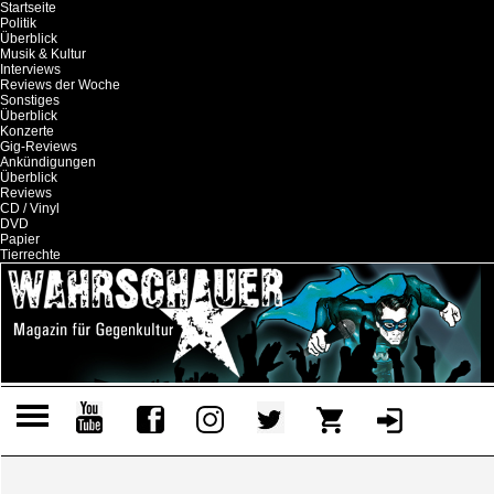
Startseite
Politik
Überblick
Musik & Kultur
Interviews
Reviews der Woche
Sonstiges
Überblick
Konzerte
Gig-Reviews
Ankündigungen
Überblick
Reviews
CD / Vinyl
DVD
Papier
Tierrechte