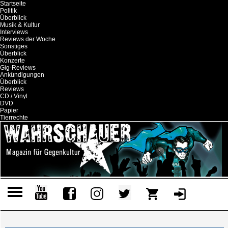
Startseite
Politik
Überblick
Musik & Kultur
Interviews
Reviews der Woche
Sonstiges
Überblick
Konzerte
Gig-Reviews
Ankündigungen
Überblick
Reviews
CD / Vinyl
DVD
Papier
Tierrechte