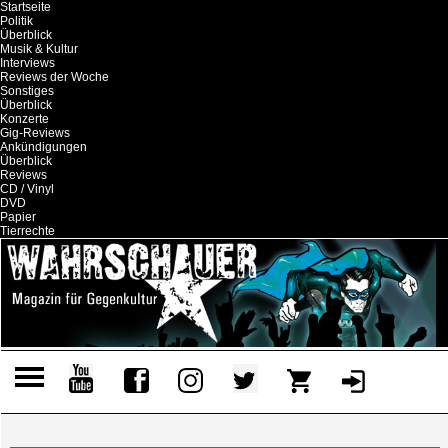
Startseite
Politik
Überblick
Musik & Kultur
Interviews
Reviews der Woche
Sonstiges
Überblick
Konzerte
Gig-Reviews
Ankündigungen
Überblick
Reviews
CD / Vinyl
DVD
Papier
Tierrechte