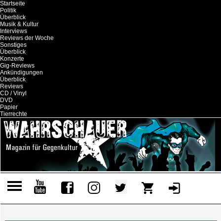
Startseite
Politik
Überblick
Musik & Kultur
Interviews
Reviews der Woche
Sonstiges
Überblick
Konzerte
Gig-Reviews
Ankündigungen
Überblick
Reviews
CD / Vinyl
DVD
Papier
Tierrechte