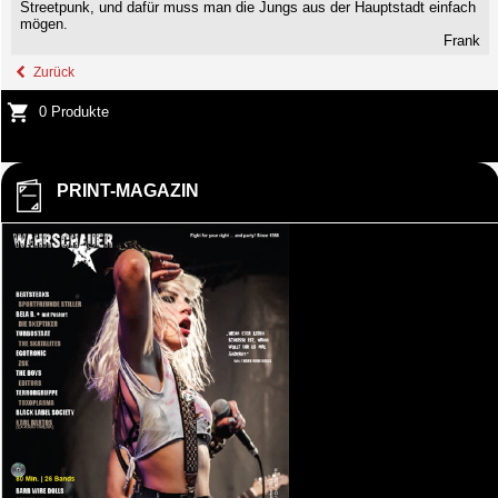
Streetpunk, und dafür muss man die Jungs aus der Hauptstadt einfach
mögen.
Frank
Zurück
0 Produkte
PRINT-MAGAZIN