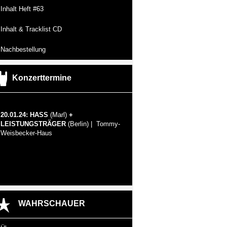
Inhalt Heft #63
Inhalt & Tracklist CD
Nachbestellung
Konzerttermine
20.01.24: HASS
(Marl)
+
LEISTUNGSTRÄGER
(Berlin) | Tommy-
Weisbecker-Haus
WAHRSCHAUER