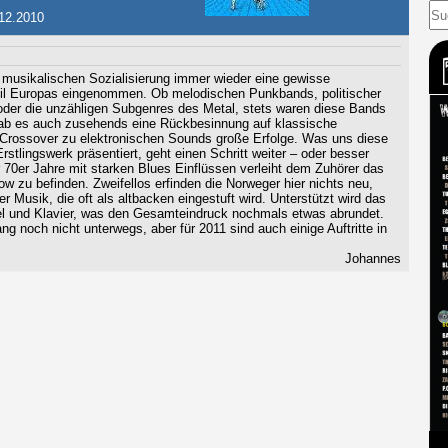
12.2010
musikalischen Sozialisierung immer wieder eine gewisse
Teil Europas eingenommen. Ob melodischen Punkbands, politischer
oder die unzähligen Subgenres des Metal, stets waren diese Bands
ab es auch zusehends eine Rückbesinnung auf klassische
Crossover zu elektronischen Sounds große Erfolge. Was uns diese
tlingswerk präsentiert, geht einen Schritt weiter – oder besser
r 70er Jahre mit starken Blues Einflüssen verleiht dem Zuhörer das
ow zu befinden. Zweifellos erfinden die Norweger hier nichts neu,
r Musik, die oft als altbacken eingestuft wird. Unterstützt wird das
el und Klavier, was den Gesamteindruck nochmals etwas abrundet.
 noch nicht unterwegs, aber für 2011 sind auch einige Auftritte in
Johannes