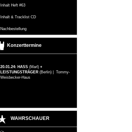
Inhalt Heft #63
Inhalt & Tracklist CD
Nachbestellung
Konzerttermine
20.01.24: HASS
(Marl)
+
LEISTUNGSTRÄGER
(Berlin) | Tommy-
Weisbecker-Haus
WAHRSCHAUER