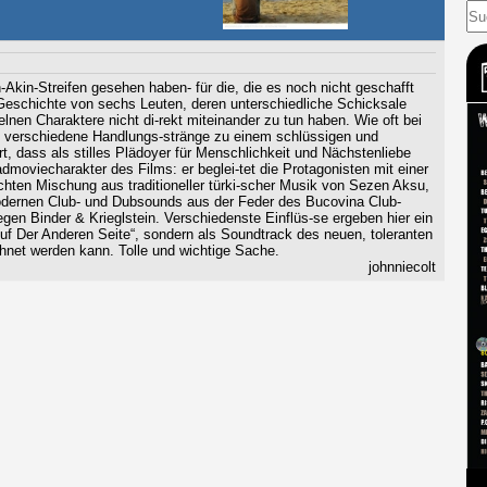
Akin-Streifen gesehen haben- für die, die es noch nicht geschafft
 Geschichte von sechs Leuten, deren unterschiedliche Schicksale
lnen Charaktere nicht di-rekt miteinander zu tun haben. Wie oft bei
 verschiedene Handlungs-stränge zu einem schlüssigen und
dass als stilles Plädoyer für Menschlichkeit und Nächstenliebe
dmoviecharakter des Films: er beglei-tet die Protagonisten mit einer
hten Mischung aus traditioneller türki-scher Musik von Sezen Aksu,
dernen Club- und Dubsounds aus der Feder des Bucovina Club-
en Binder & Krieglstein. Verschiedenste Einflüs-se ergeben hier ein
uf Der Anderen Seite“, sondern als Soundtrack des neuen, toleranten
et werden kann. Tolle und wichtige Sache.
johnniecolt