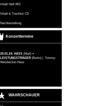
Inhalt Heft #63
Inhalt & Tracklist CD
Nachbestellung
Konzerttermine
20.01.24: HASS
(Marl)
+
LEISTUNGSTRÄGER
(Berlin) | Tommy-
Weisbecker-Haus
WAHRSCHAUER