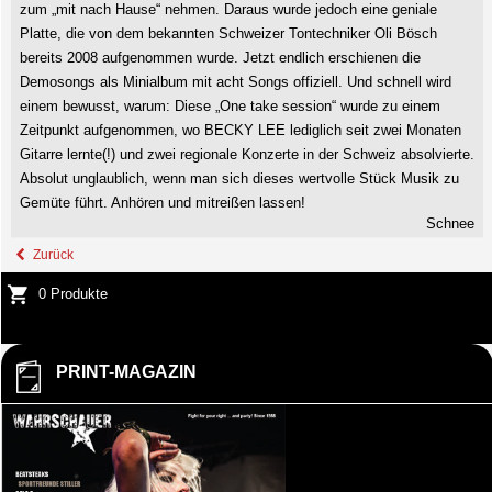
zum „mit nach Hause“ nehmen. Daraus wurde jedoch eine geniale
Platte, die von dem bekannten Schweizer Tontechniker Oli Bösch
bereits 2008 aufgenommen wurde. Jetzt endlich erschienen die
Demosongs als Minialbum mit acht Songs offiziell. Und schnell wird
einem bewusst, warum: Diese „One take session“ wurde zu einem
Zeitpunkt aufgenommen, wo BECKY LEE lediglich seit zwei Monaten
Gitarre lernte(!) und zwei regionale Konzerte in der Schweiz absolvierte.
Absolut unglaublich, wenn man sich dieses wertvolle Stück Musik zu
Gemüte führt. Anhören und mitreißen lassen!
Schnee
Zurück
0 Produkte
PRINT-MAGAZIN