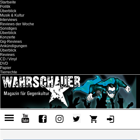
Startseite
Politik
Überblick
Musik & Kultur
Interviews
Reviews der Woche
Sonstiges
Überblick
Konzerte
Gig-Reviews
Ankündigungen
Überblick
Reviews
CD / Vinyl
DVD
Papier
Tierrechte