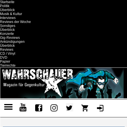
Startseite
Politik
Überblick
Musik & Kultur
Interviews
Reviews der Woche
Sonstiges
Überblick
Konzerte
Gig-Reviews
Ankündigungen
Überblick
Reviews
CD / Vinyl
DVD
Papier
Tierrechte