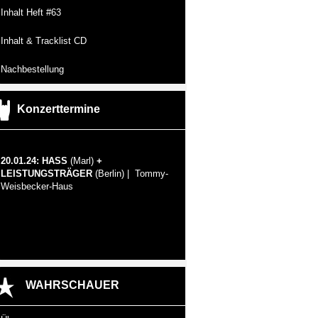
Inhalt Heft #63
Inhalt & Tracklist CD
Nachbestellung
Konzerttermine
20.01.24: HASS
(Marl)
+
LEISTUNGSTRÄGER
(Berlin) | Tommy-
Weisbecker-Haus
WAHRSCHAUER