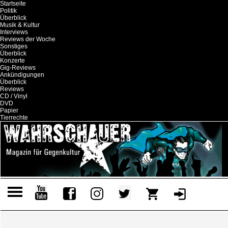
Startseite
Politik
Überblick
Musik & Kultur
Interviews
Reviews der Woche
Sonstiges
Überblick
Konzerte
Gig-Reviews
Ankündigungen
Überblick
Reviews
CD / Vinyl
DVD
Papier
Tierrechte