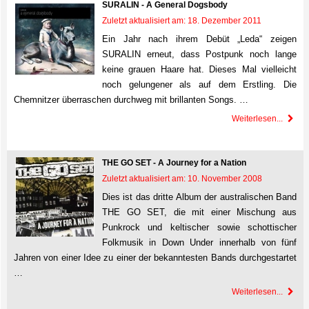
SURALIN - A General Dogsbody
Zuletzt aktualisiert am: 18. Dezember 2011
Ein Jahr nach ihrem Debüt „Leda“ zeigen
SURALIN erneut, dass Postpunk noch lange
keine grauen Haare hat. Dieses Mal vielleicht
noch gelungener als auf dem Erstling. Die
Chemnitzer überraschen durchweg mit brillanten Songs. …
Weiterlesen...
THE GO SET - A Journey for a Nation
Zuletzt aktualisiert am: 10. November 2008
Dies ist das dritte Album der australischen Band
THE GO SET, die mit einer Mischung aus
Punkrock und keltischer sowie schottischer
Folkmusik in Down Under innerhalb von fünf
Jahren von einer Idee zu einer der bekanntesten Bands durchgestartet
…
Weiterlesen...