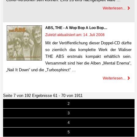
Weiterlesen...
ABS, THE - A Wop Bop A Loo Bop…
Zuletzt aktualisiert am: 14. Juli 2008
Mit der Veröffentlichung dieser Doppel-CD dürfte
so ziemlich das komplette Werk der Waliser
THE ABS erstmals kompakt erhältlich sein.
Versammelt sind hier die Alben „Mental Enema“,
„Nail It Down“ und die „Turbosphinct“ …
Weiterlesen...
Seite 7 von 192 Ergebnisse 61 - 70 von 1911
2
3
4
5