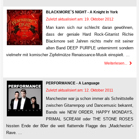
BLACKMORE`S NIGHT - A Knight In York
Zuletzt aktualisiert am: 19. Oktober 2012
Man kann sich nur schlecht daran gewöhnen,
dass der geniale Hard Rock-Gitarrist Richie
Blackmore seit Jahren nichts mehr mit seiner
alten Band DEEP PURPLE unternimmt sondern
vielmehr mit komischer Zipfelmütze Renaissance-Musik einspielt. …
Weiterlesen...
PERFORMANCE - A Language
Zuletzt aktualisiert am: 12. Oktober 2011
Manchester war ja schon immer als Schnittstelle
zwischen Gitarrenpop und Dancemusic bekannt,
Bands wie NEW ORDER, HAPPY MONDAYS,
PRIMAL SCREAM oder THE STONE ROSES
hissten Ende der 80er die weit flatternde Flagge des „Madchester“-
Rave. …