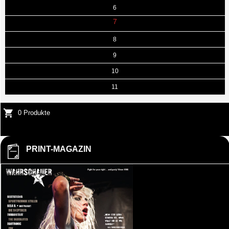
6
7
8
9
10
11
0 Produkte
PRINT-MAGAZIN