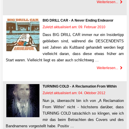
Weiterlesen...
BIG DRILL CAR - A Never Ending Endeavor
Zuletzt aktualisiert am: 09. Februar 2010
Dass BIG DRILL CAR immer nur ein Insidertipp
geblieben sind, während die DESCENDENTS
seit Jahren als Kultband gehandelt werden liegt
vielleicht daran, dass diese etwas früher am
Start waren. Vielleicht liegt es aber auch schlichtweg …
Weiterlesen...
TURNING COLD - A Reclamation From Within
Zuletzt aktualisiert am: 04. Oktober 2012
Nun ja, überrascht bin ich von „A Reclamation
From Within“ nicht - höchstens darüber, dass
TURNING COLD tatsächlich so klingen, wie ich
mir das beim Betrachten des Covers und des
Bandnamens vorgestellt habe. Positiv …