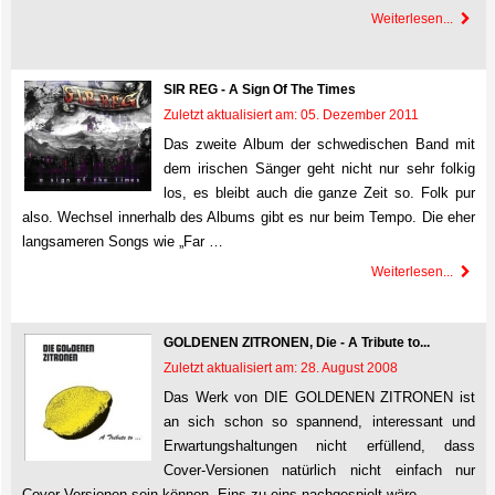
Weiterlesen...
SIR REG - A Sign Of The Times
Zuletzt aktualisiert am: 05. Dezember 2011
Das zweite Album der schwedischen Band mit
dem irischen Sänger geht nicht nur sehr folkig
los, es bleibt auch die ganze Zeit so. Folk pur
also. Wechsel innerhalb des Albums gibt es nur beim Tempo. Die eher
langsameren Songs wie „Far …
Weiterlesen...
GOLDENEN ZITRONEN, Die - A Tribute to...
Zuletzt aktualisiert am: 28. August 2008
Das Werk von DIE GOLDENEN ZITRONEN ist
an sich schon so spannend, interessant und
Erwartungshaltungen nicht erfüllend, dass
Cover-Versionen natürlich nicht einfach nur
Cover-Versionen sein können. Eins zu eins nachgespielt wäre …