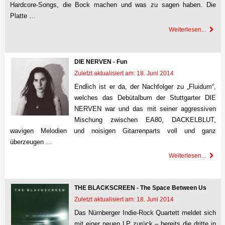
Hardcore-Songs, die Bock machen und was zu sagen haben. Die
Platte …
Weiterlesen...
DIE NERVEN - Fun
Zuletzt aktualisiert am: 18. Juni 2014
Endlich ist er da, der Nachfolger zu „Fluidum“,
welches das Debütalbum der Stuttgarter DIE
NERVEN war und das mit seiner aggressiven
Mischung zwischen EA80, DACKELBLUT,
wavigen Melodien und noisigen Gitarrenparts voll und ganz
überzeugen …
Weiterlesen...
THE BLACKSCREEN - The Space Between Us
Zuletzt aktualisiert am: 18. Juni 2014
Das Nürnberger Indie-Rock Quartett meldet sich
mit einer neuen LP zurück – bereits die dritte in