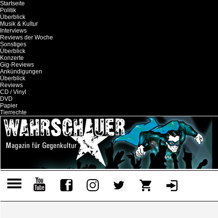
Startseite
Politik
Überblick
Musik & Kultur
Interviews
Reviews der Woche
Sonstiges
Überblick
Konzerte
Gig-Reviews
Ankündigungen
Überblick
Reviews
CD / Vinyl
DVD
Papier
Tierrechte