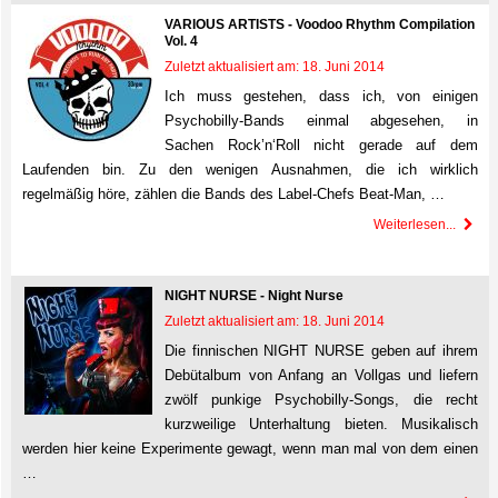
VARIOUS ARTISTS - Voodoo Rhythm Compilation
Vol. 4
Zuletzt aktualisiert am: 18. Juni 2014
Ich muss gestehen, dass ich, von einigen
Psychobilly-Bands einmal abgesehen, in
Sachen Rock’n‘Roll nicht gerade auf dem
Laufenden bin. Zu den wenigen Ausnahmen, die ich wirklich
regelmäßig höre, zählen die Bands des Label-Chefs Beat-Man, …
Weiterlesen...
NIGHT NURSE - Night Nurse
Zuletzt aktualisiert am: 18. Juni 2014
Die finnischen NIGHT NURSE geben auf ihrem
Debütalbum von Anfang an Vollgas und liefern
zwölf punkige Psychobilly-Songs, die recht
kurzweilige Unterhaltung bieten. Musikalisch
werden hier keine Experimente gewagt, wenn man mal von dem einen
…