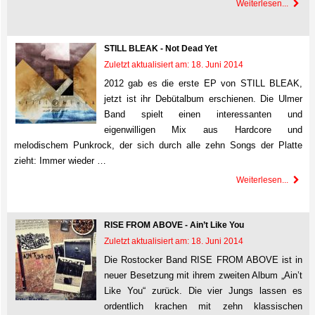
Weiterlesen...
STILL BLEAK - Not Dead Yet
Zuletzt aktualisiert am: 18. Juni 2014
2012 gab es die erste EP von STILL BLEAK,
jetzt ist ihr Debütalbum erschienen. Die Ulmer
Band spielt einen interessanten und
eigenwilligen Mix aus Hardcore und
melodischem Punkrock, der sich durch alle zehn Songs der Platte
zieht: Immer wieder …
Weiterlesen...
RISE FROM ABOVE - Ain’t Like You
Zuletzt aktualisiert am: 18. Juni 2014
Die Rostocker Band RISE FROM ABOVE ist in
neuer Besetzung mit ihrem zweiten Album „Ain’t
Like You“ zurück. Die vier Jungs lassen es
ordentlich krachen mit zehn klassischen