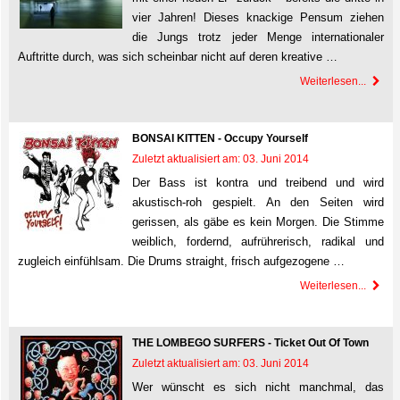
vier Jahren! Dieses knackige Pensum ziehen
die Jungs trotz jeder Menge internationaler
Auftritte durch, was sich scheinbar nicht auf deren kreative …
Weiterlesen...
BONSAI KITTEN - Occupy Yourself
Zuletzt aktualisiert am: 03. Juni 2014
Der Bass ist kontra und treibend und wird
akustisch-roh gespielt. An den Seiten wird
gerissen, als gäbe es kein Morgen. Die Stimme
weiblich, fordernd, aufrührerisch, radikal und
zugleich einfühlsam. Die Drums straight, frisch aufgezogene …
Weiterlesen...
THE LOMBEGO SURFERS - Ticket Out Of Town
Zuletzt aktualisiert am: 03. Juni 2014
Wer wünscht es sich nicht manchmal, das