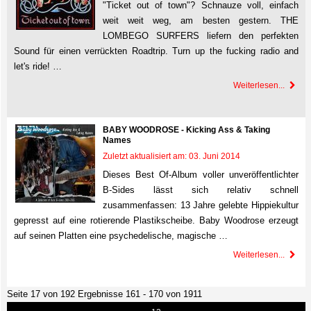
"Ticket out of town"? Schnauze voll, einfach
weit weit weg, am besten gestern. THE
LOMBEGO SURFERS liefern den perfekten
Sound für einen verrückten Roadtrip. Turn up the fucking radio and
let's ride! …
Weiterlesen...
BABY WOODROSE - Kicking Ass & Taking
Names
Zuletzt aktualisiert am: 03. Juni 2014
Dieses Best Of-Album voller unveröffentlichter
B-Sides lässt sich relativ schnell
zusammenfassen: 13 Jahre gelebte Hippiekultur
gepresst auf eine rotierende Plastikscheibe. Baby Woodrose erzeugt
auf seinen Platten eine psychedelische, magische …
Weiterlesen...
Seite 17 von 192 Ergebnisse 161 - 170 von 1911