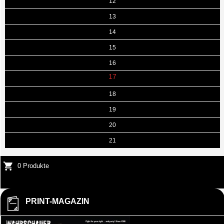
12
13
14
15
16
17
18
19
20
21
0 Produkte
PRINT-MAGAZIN