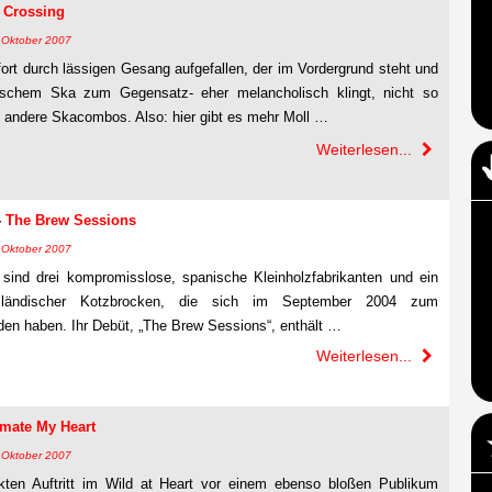
 Crossing
7. Oktober 2007
rt durch lässigen Gesang aufgefallen, der im Vordergrund steht und
pischem Ska zum Gegensatz- eher melancholisch klingt, nicht so
ie andere Skacombos. Also: hier gibt es mehr Moll …
Weiterlesen...
-
The Brew Sessions
7. Oktober 2007
d drei kompromisslose, spanische Kleinholzfabrikanten und ein
olländischer Kotzbrocken, die sich im September 2004 zum
 haben. Ihr Debüt, „The Brew Sessions“, enthält …
Weiterlesen...
mate My Heart
7. Oktober 2007
ten Auftritt im Wild at Heart vor einem ebenso bloßen Publikum