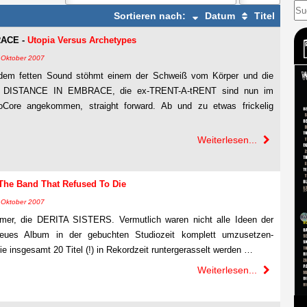
Sortieren nach:
Datum
Titel
RACE -
Utopia Versus Archetypes
7. Oktober 2007
 dem fetten Sound stöhmt einem der Schweiß vom Körper und die
h. DISTANCE IN EMBRACE, die ex-TRENT-A-tRENT sind nun im
Core angekommen, straight forward. Ab und zu etwas frickelig
Weiterlesen...
The Band That Refused To Die
7. Oktober 2007
mer, die DERITA SISTERS. Vermutlich waren nicht alle Ideen der
r neues Album in der gebuchten Studiozeit komplett umzusetzen-
 insgesamt 20 Titel (!) in Rekordzeit runtergerasselt werden …
Weiterlesen...