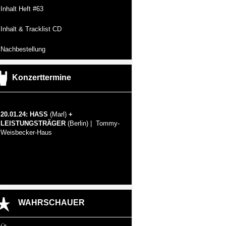
Inhalt Heft #63
Inhalt & Tracklist CD
Nachbestellung
Konzerttermine
20.01.24: HASS
(Marl)
+
LEISTUNGSTRÄGER
(Berlin) | Tommy-
Weisbecker-Haus
WAHRSCHAUER