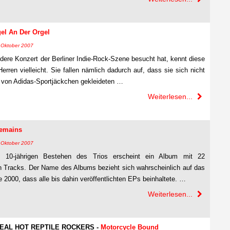
gel An Der Orgel
7. Oktober 2007
dere Konzert der Berliner Indie-Rock-Szene besucht hat, kennt diese
erren vielleicht. Sie fallen nämlich dadurch auf, dass sie sich nicht
re von Adidas-Sportjäckchen gekleideten …
Weiterlesen...
emains
7. Oktober 2007
m 10-jährigen Bestehen des Trios erscheint ein Album mit 22
en Tracks. Der Name des Albums bezieht sich wahrscheinlich auf das
2000, dass alle bis dahin veröffentlichten EPs beinhaltete. …
Weiterlesen...
REAL HOT REPTILE ROCKERS -
Motorcycle Bound