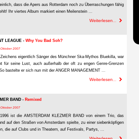
inlich, dass die Apers aus Rotterdam noch zu Überraschungen fähig
hlt! Ihr viertes Album markiert einen Meilenstein …
Weiterlesen...
T LEAGUE -
Why You Bad Soh?
7. Oktober 2007
 Zeichens eigentlich Sänger des Münchner Ska-Mythos Bluekilla, war
 für seine Lust, auch außerhalb der oft zu engen Genre-Grenzen
n. So bastelte er sich nun mit der ANGER MANAGEMENT …
Weiterlesen...
MER BAND -
Remixed
7. Oktober 2007
ng 1996 ist die AMSTERDAM KLEZMER BAND von einem Trio, das
 und auf den Straßen von Amsterdam spielte, zu einer siebenköpfigen
 die auf Clubs und in Theatern, auf Festivals, Partys, …
Weiterlesen...