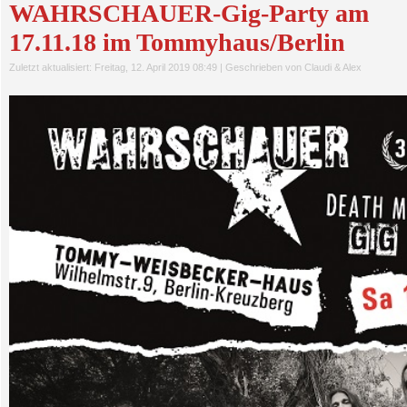
WAHRSCHAUER-Gig-Party am
17.11.18 im Tommyhaus/Berlin
Zuletzt aktualisiert: Freitag, 12. April 2019 08:49
|
Geschrieben von Claudi & Alex