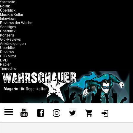
Startseite
Politik
Überblick
Musik & Kultur
Interviews
Reviews der Woche
Sonstiges
Überblick
Konzerte
Gig-Reviews
Ankündigungen
Überblick
Reviews
CD / Vinyl
DVD
Papier
Tierrechte