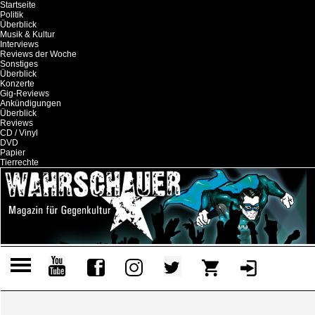
Startseite
Politik
Überblick
Musik & Kultur
Interviews
Reviews der Woche
Sonstiges
Überblick
Konzerte
Gig-Reviews
Ankündigungen
Überblick
Reviews
CD / Vinyl
DVD
Papier
Tierrechte