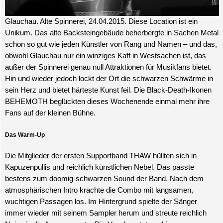
Glauchau. Alte Spinnerei, 24.04.
2015. Diese Location ist ein
Unikum. Das alte Backsteingebäude beherbergte in Sachen Metal
schon so gut wie jeden Künstler von Rang und Namen – und das,
obwohl Glauchau nur ein winziges Kaff in Westsachen ist, das
außer der Spinnerei genau null Attraktionen für Musikfans bietet.
Hin und wieder jedoch lockt der Ort die schwarzen Schwärme in
sein Herz und bietet härteste Kunst feil. Die Black-Death-Ikonen
BEHEMOTH beglückten dieses Wochenende einmal mehr ihre
Fans auf der kleinen Bühne.
Das Warm-Up
Die Mitglieder der ersten Supportband THAW hüllten sich in
Kapuzenpullis und reichlich künstlichen Nebel. Das passte
bestens zum doomig-schwarzen Sound der Band. Nach dem
atmosphärischen Intro krachte die Combo mit langsamen,
wuchtigen Passagen los. Im Hintergrund spielte der Sänger
immer wieder mit seinem Sampler herum und streute reichlich