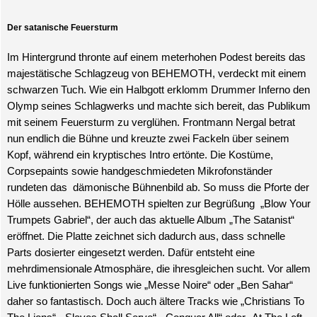
Der satanische Feuersturm
Im Hintergrund thronte auf einem meterhohen Podest bereits das
majestätische Schlagzeug von BEHEMOTH, verdeckt mit einem
schwarzen Tuch. Wie ein Halbgott erklomm Drummer Inferno den
Olymp seines Schlagwerks und machte sich bereit, das Publikum
mit seinem Feuersturm zu verglühen. Frontmann Nergal betrat
nun endlich die Bühne und kreuzte zwei Fackeln über seinem
Kopf, während ein kryptisches Intro ertönte. Die Kostüme,
Corpsepaints sowie handgeschmiedeten Mikrofonständer
rundeten das dämonische Bühnenbild ab. So muss die Pforte der
Hölle aussehen. BEHEMOTH spielten zur Begrüßung „Blow Your
Trumpets Gabriel“, der auch das aktuelle Album „The Satanist“
eröffnet. Die Platte zeichnet sich dadurch aus, dass schnelle
Parts dosierter eingesetzt werden. Dafür entsteht eine
mehrdimensionale Atmosphäre, die ihresgleichen sucht. Vor allem
Live funktionierten Songs wie „Messe Noire“ oder „Ben Sahar“
daher so fantastisch. Doch auch ältere Tracks wie „Christians To