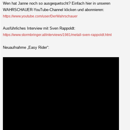
Wen hat Janne noch so ausgequetscht? Einfach hier in unseren
WAHRSCHAUER-YouTube-Channel klicken und abonnieren:
https://www.youtube.com/user/DerWahrschauer
Ausführliches Interview mit Sven Rappoldt:
https://www.stormbringer.at/interviews/1981/metall-sven-rappoldt.html
Neuaufnahme „Easy Rider“: