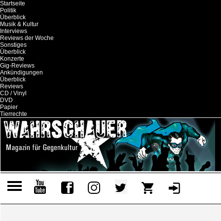
Startseite
Politik
Überblick
Musik & Kultur
Interviews
Reviews der Woche
Sonstiges
Überblick
Konzerte
Gig-Reviews
Ankündigungen
Überblick
Reviews
CD / Vinyl
DVD
Papier
Tierrechte