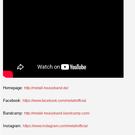
Homepage:
http://metall-heavyband.de/
Facebook:
https://www.facebook.com/metallofficial
Bandcamp:
http://metall-heavyband.bandcamp.com/
Instagram:
https://www.instagram.com/metallofficial