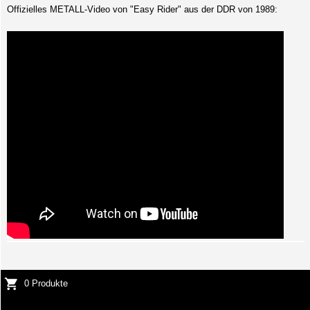
Offizielles METALL-Video von "Easy Rider" aus der DDR von 1989:
0 Produkte