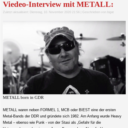
Viedeo-Interview mit METALL:
Zuletzt aktualisiert: Dienstag, 10. November 2020 21:56
|
Geschrieben von bigat
METALL born in GDR
METALL waren neben FORMEL 1, MCB oder BIEST eine der ersten
Metal-Bands der DDR und gründete sich 1982. Am Anfang wurde Heavy
Metal – ebenso wie Punk - von der Stasi als „Gefahr für die