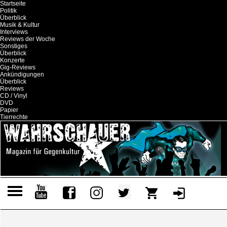
Startseite
Politik
Überblick
Musik & Kultur
Interviews
Reviews der Woche
Sonstiges
Überblick
Konzerte
Gig-Reviews
Ankündigungen
Überblick
Reviews
CD / Vinyl
DVD
Papier
Tierrechte