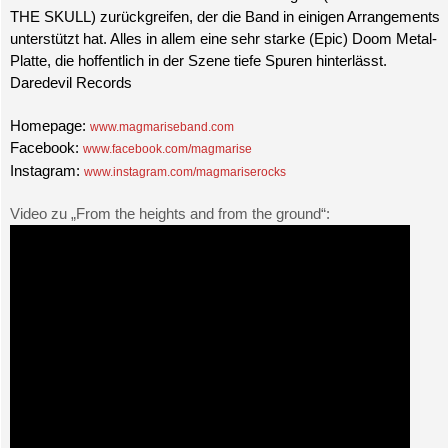
THE SKULL) zurückgreifen, der die Band in einigen Arrangements
unterstützt hat. Alles in allem eine sehr starke (Epic) Doom Metal-
Platte, die hoffentlich in der Szene tiefe Spuren hinterlässt.
Daredevil Records
Homepage:
www.magmariseband.com
Facebook:
www.facebook.com/magmarise
Instagram:
www.instagram.com/magmariserocks
Video zu „From the heights and from the ground“: