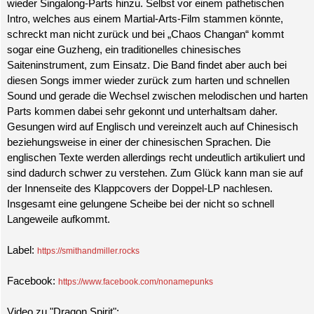
wieder Singalong-Parts hinzu. Selbst vor einem pathetischen
Intro, welches aus einem Martial-Arts-Film stammen könnte,
schreckt man nicht zurück und bei „Chaos Changan“ kommt
sogar eine Guzheng, ein traditionelles chinesisches
Saiteninstrument, zum Einsatz. Die Band findet aber auch bei
diesen Songs immer wieder zurück zum harten und schnellen
Sound und gerade die Wechsel zwischen melodischen und harten
Parts kommen dabei sehr gekonnt und unterhaltsam daher.
Gesungen wird auf Englisch und vereinzelt auch auf Chinesisch
beziehungsweise in einer der chinesischen Sprachen. Die
englischen Texte werden allerdings recht undeutlich artikuliert und
sind dadurch schwer zu verstehen. Zum Glück kann man sie auf
der Innenseite des Klappcovers der Doppel-LP nachlesen.
Insgesamt eine gelungene Scheibe bei der nicht so schnell
Langeweile aufkommt.
Label:
https://smithandmiller.rocks
Facebook:
https://www.facebook.com/nonamepunks
Video zu "Dragon Spirit":