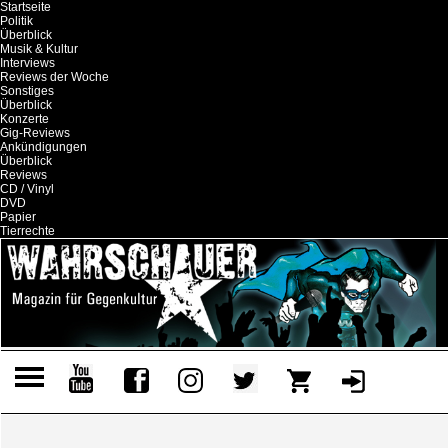
Startseite
Politik
Überblick
Musik & Kultur
Interviews
Reviews der Woche
Sonstiges
Überblick
Konzerte
Gig-Reviews
Ankündigungen
Überblick
Reviews
CD / Vinyl
DVD
Papier
Tierrechte