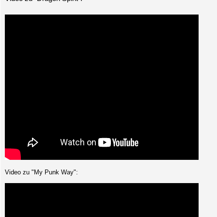
Video zu "My Punk Way":