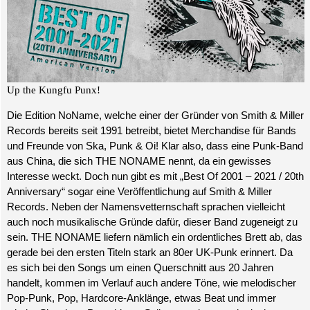
Up the Kungfu Punx!
Die Edition NoName, welche einer der Gründer von Smith & Miller
Records bereits seit 1991 betreibt, bietet Merchandise für Bands
und Freunde von Ska, Punk & Oi! Klar also, dass eine Punk-Band
aus China, die sich THE NONAME nennt, da ein gewisses
Interesse weckt. Doch nun gibt es mit „Best Of 2001 – 2021 / 20th
Anniversary“ sogar eine Veröffentlichung auf Smith & Miller
Records. Neben der Namensvetternschaft sprachen vielleicht
auch noch musikalische Gründe dafür, dieser Band zugeneigt zu
sein. THE NONAME liefern nämlich ein ordentliches Brett ab, das
gerade bei den ersten Titeln stark an 80er UK-Punk erinnert. Da
es sich bei den Songs um einen Querschnitt aus 20
Jahren
handelt, kommen im Verlauf auch andere Töne, wie melodischer
Pop-Punk, Pop, Hardcore-Anklänge, etwas Beat und immer