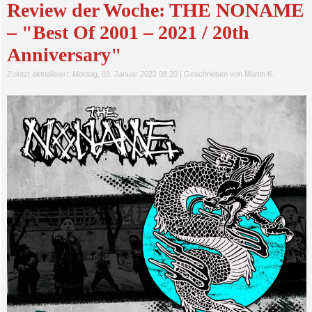
Review der Woche: THE NONAME
– "Best Of 2001 – 2021 / 20th
Anniversary"
Zuletzt aktualisiert: Montag, 03. Januar 2022 08:20
|
Geschrieben von Martin K.