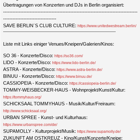
Übertragungen von Konzerten und DJs in Berlin organisiert:
--------------------------------------------------------------------------------------
----------------------------------
SAVE BERLIN´S CLUB CULTURE:
https://www.unitedwestream.berlin/
------------------------------------------------------------------------------------------
Liste mit Links einiger Venues/Kneipen/Galerien/Kinos:
SO 36 - Konzerte/Disco:
https://so36.com/
LIDO - Konzerte/Disco:
https://www.lido-berlin.de/
ASTRA - Konzerte/Disco:
https://www.astra-berlin.de/
BINUU - Konzerte/Disco:
https://www.binuu.de/
CASSIOPEIA - Konzerte/Disco:
https://cassiopeia-berlin.de/
TOMMY-WEISBECKER-HAUS - Wohnprojekt/Kunst/Kultur:
https://tommyhaus.org/
SCHICKSAAL TOMMYHAUS - Musik/Kultur/Freiraum:
http://www.schicksaal.org/
URBAN SPREE - Kunst- und Kulturhaus:
https://www.urbanspree.com/de/
SUPAMOLLY - Kulturprojekt/Musik:
https://www.supamolly.de/
ZUKUNFT AM OSTKREUZ - Kino/Kunst/Konzerte/Kneipe: