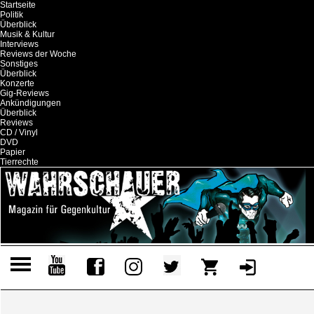
Startseite
Politik
Überblick
Musik & Kultur
Interviews
Reviews der Woche
Sonstiges
Überblick
Konzerte
Gig-Reviews
Ankündigungen
Überblick
Reviews
CD / Vinyl
DVD
Papier
Tierrechte