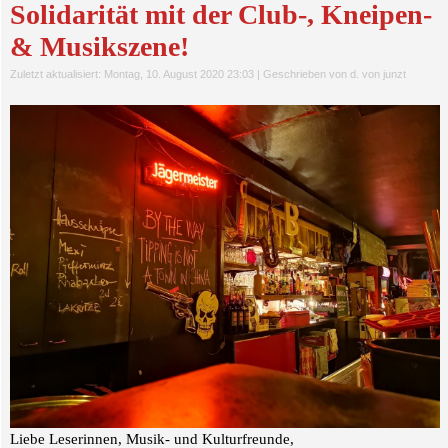
Solidarität mit der Club-, Kneipen-
& Musikszene!
Zuletzt aktualisiert: Montag, 10. August 2020 23:03
|
Geschrieben von d. von junzt
Liebe Leserinnen, Musik- und Kulturfreunde,