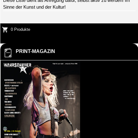
Diese Liste dient als Anregung dafür, selbst aktiv zu werden! Im
Sinne der Kunst und der Kultur!
0 Produkte
PRINT-MAGAZIN