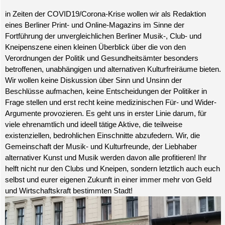
in Zeiten der COVID19/Corona-Krise wollen wir als Redaktion
eines Berliner Print- und Online-Magazins im Sinne der
Fortführung der
unvergleichlichen Berliner Musik-, Club- und
Kneipenszene einen kleinen Überblick über die von den
Verordnungen der Politik und
Gesundheitsämter besonders
betroffenen, unabhängigen und alternativen Kulturfreiräume bieten.
Wir wollen keine Diskussion über
Sinn und Unsinn der
Beschlüsse aufmachen, keine
Entscheidungen der Politiker in
Frage stellen und erst recht keine
medizinischen
Für- und Wider-
Argumente provozieren. Es geht uns in erster Linie darum, für
viele ehrenamtlich und ideell tätige Aktive, die
teilweise
existenziellen, bedrohlichen Einschnitte abzufedern. Wir, die
Gemeinschaft der Musik- und Kulturfreunde, der Liebhaber
alternativer Kunst und Musik werden davon alle profitieren! Ihr
helft nicht nur den Clubs und Kneipen, sondern letztlich auch
euch
selbst und eurer eigenen Zukunft in einer immer mehr von Geld
und Wirtschaftskraft bestimmten Stadt!