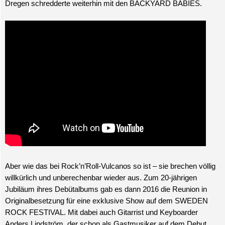
Dregen schredderte weiterhin mit den BACKYARD BABIES.
Aber wie das bei Rock’n’Roll-Vulcanos so ist – sie brechen völlig
willkürlich und unberechenbar wieder aus. Zum 20-jährigen
Jubiläum ihres Debütalbums gab es dann 2016 die Reunion in
Originalbesetzung für eine exklusive Show auf dem SWEDEN
ROCK FESTIVAL. Mit dabei auch Gitarrist und Keyboarder
Anders Lindström, der schon als Gastmusiker auf dem Debut