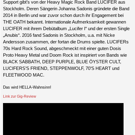
Support gibt’s von der Heavy Magic Rock Band LUCIFER aus
Stockholm. Deren Sängerin Johanna Sadonis gründete die Band
2014 in Berlin und war zuvor schon durch ihr Engagement bei
THE OATH bekannt. Internationale Aufmerksamkeit gewannen
LUCIFER mit ihrem Debütalbum „Lucifer I“ und der ersten Single
„Anubis“. 2016 fand Sadonis in Stockholm, u.a. mit Nicke
Andersson zusammen, der fortan die Drums spielte. LUCIFERs
70s Hard Rock Sound, abgeschmeckt mit einer guten Dosis
Proto Heavy Metal und Doom Rock ist inspiriert von Bands wie
BLACK SABBATH, DEEP PURPLE, BLUE ÖYSTER CULT,
LUCIFERS’S FRIEND, STEPPENWOLF, 70’S HEART und
FLEETWOOD MAC.
Das wird HELLA-Wahnsinn!
Link zur Gig-Review