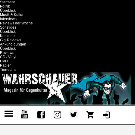
Startseite
Politik
Überblick
Musik & Kultur
Interviews
Reviews der Woche
Sonstiges
Überblick
Konzerte
Gig-Reviews
Ankündigungen
Überblick
Reviews
CD / Vinyl
DVD
Papier
Tierrechte