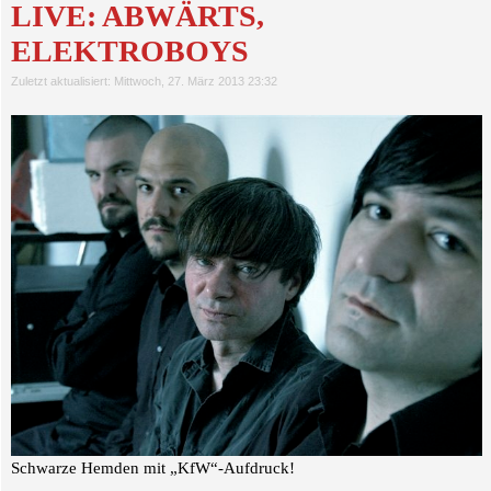
LIVE: ABWÄRTS,
ELEKTROBOYS
Zuletzt aktualisiert: Mittwoch, 27. März 2013 23:32
Schwarze Hemden mit „KfW“-Aufdruck!