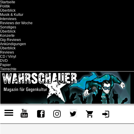
Startseite
Politik
Überblick
Musik & Kultur
Interviews
Reviews der Woche
Sonstiges
Überblick
Konzerte
Gig-Reviews
Ankündigungen
Überblick
Reviews
CD / Vinyl
DVD
Papier
Tierrechte