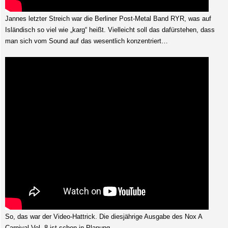
Jannes letzter Streich war die Berliner Post-Metal Band RYR, was auf
Isländisch so viel wie „karg“ heißt. Vielleicht soll das dafürstehen, dass
man sich vom Sound auf das wesentlich konzentriert…
So, das war der Video-Hattrick. Die diesjährige Ausgabe des Nox A
Carnival Vol. 8 ist schon in Planung