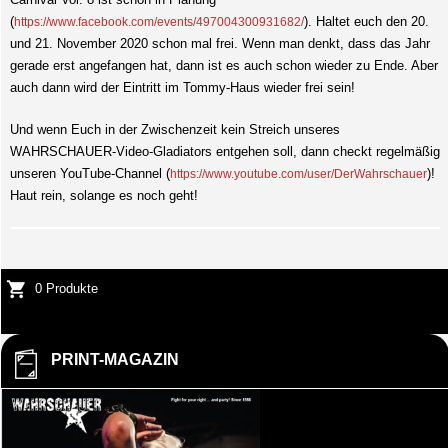
(
). Haltet euch den 20.
https://www.facebook.com/events/497004300931682/
und 21. November 2020 schon mal frei. Wenn man denkt, dass das Jahr
gerade erst angefangen hat, dann ist es auch schon wieder zu Ende. Aber
auch dann wird der Eintritt im Tommy-Haus wieder frei sein!
Und wenn Euch in der Zwischenzeit kein Streich unseres
WAHRSCHAUER-Video-Gladiators entgehen soll, dann checkt regelmäßig
unseren YouTube-Channel (
)!
https://www.youtube.com/user/DerWahrschauer
Haut rein, solange es noch geht!
0 Produkte
PRINT-MAGAZIN