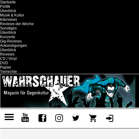
Startseite
Politik
Überblick
Musik & Kultur
Interviews
Reviews der Woche
Sonstiges
Überblick
Konzerte
Gig-Reviews
Ankündigungen
Überblick
Reviews
CD / Vinyl
DVD
Papier
Tierrechte