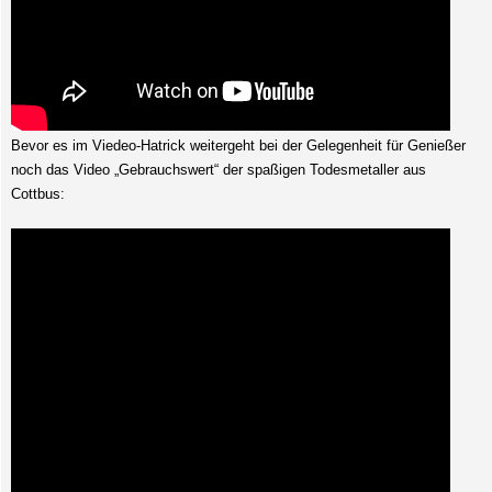
Bevor es im Viedeo-Hatrick weitergeht bei der Gelegenheit für Genießer
noch das Video „Gebrauchswert“ der spaßigen Todesmetaller aus
Cottbus: