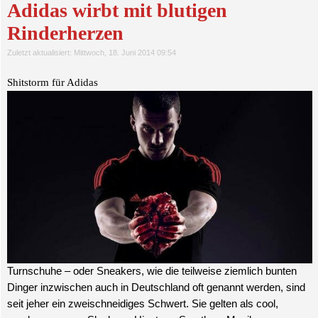
Adidas wirbt mit blutigen
Rinderherzen
Zuletzt aktualisiert: Mittwoch, 18. Juni 2014 09:54
Shitstorm für Adidas
Turnschuhe – oder Sneakers, wie die teilweise ziemlich bunten
Dinger inzwischen auch in Deutschland oft genannt werden, sind
seit jeher ein zweischneidiges Schwert. Sie gelten als cool,