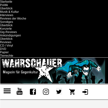
Startseite
Politik
Überblick
Musik & Kultur
Interviews
Reviews der Woche
Sonstiges
Überblick
Konzerte
Gig-Reviews
Ankündigungen
Überblick
Reviews
CD / Vinyl
DVD
Papier
Tierrechte