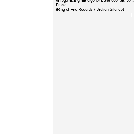
er regelmäßig mit eigener Band oder als DJ a
Frank
(Ring of Fire Records / Broken Silence)