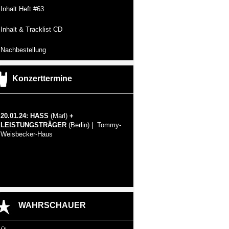
Inhalt Heft #63
Inhalt & Tracklist CD
Nachbestellung
Konzerttermine
20.01.24: HASS
(Marl)
+
LEISTUNGSTRÄGER
(Berlin) | Tommy-
Weisbecker-Haus
WAHRSCHAUER