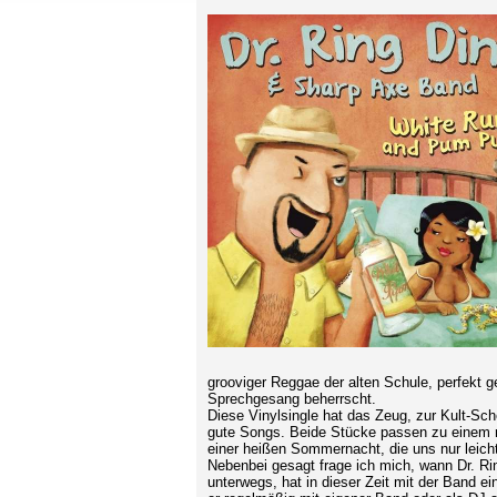
grooviger Reggae der alten Schule, perfekt g
Sprechgesang beherrscht.
Diese Vinylsingle hat das Zeug, zur Kult-Sch
gute Songs. Beide Stücke passen zu einem r
einer heißen Sommernacht, die uns nur leich
Nebenbei gesagt frage ich mich, wann Dr. Ri
unterwegs, hat in dieser Zeit mit der Band e