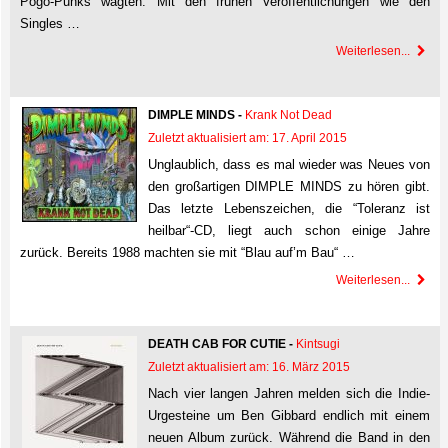
Pogo-Punks wagten. Mit den frühen Veröffentlichungen wie den
Singles …
Weiterlesen...
DIMPLE MINDS -
Krank Not Dead
Zuletzt aktualisiert am: 17. April 2015
Unglaublich, dass es mal wieder was Neues von
den großartigen DIMPLE MINDS zu hören gibt.
Das letzte Lebenszeichen, die “Toleranz ist
heilbar“-CD, liegt auch schon einige Jahre
zurück. Bereits 1988 machten sie mit “Blau auf’m Bau“ …
Weiterlesen...
DEATH CAB FOR CUTIE -
Kintsugi
Zuletzt aktualisiert am: 16. März 2015
Nach vier langen Jahren melden sich die Indie-
Urgesteine um Ben Gibbard endlich mit einem
neuen Album zurück. Während die Band in den