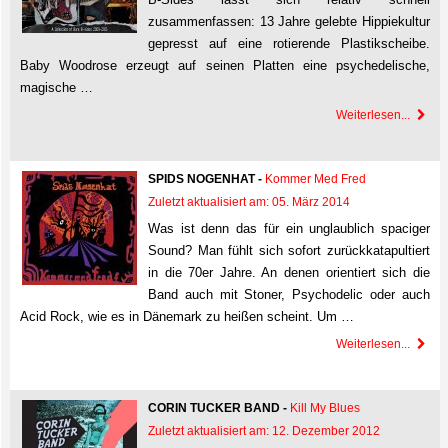
zusammenfassen: 13 Jahre gelebte Hippiekultur
gepresst auf eine rotierende Plastikscheibe.
Baby Woodrose erzeugt auf seinen Platten eine psychedelische,
magische …
Weiterlesen...
SPIDS NOGENHAT -
Kommer Med Fred
Zuletzt aktualisiert am: 05. März 2014
Was ist denn das für ein unglaublich spaciger
Sound? Man fühlt sich sofort zurückkatapultiert
in die 70er Jahre. An denen orientiert sich die
Band auch mit Stoner, Psychodelic oder auch
Acid Rock, wie es in Dänemark zu heißen scheint. Um …
Weiterlesen...
CORIN TUCKER BAND -
Kill My Blues
Zuletzt aktualisiert am: 12. Dezember 2012