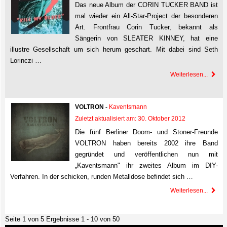
Das neue Album der CORIN TUCKER BAND ist
mal wieder ein All-Star-Project der besonderen
Art. Frontfrau Corin Tucker, bekannt als
Sängerin von SLEATER KINNEY, hat eine
illustre Gesellschaft um sich herum geschart. Mit dabei sind Seth
Lorinczi …
Weiterlesen...
VOLTRON -
Kaventsmann
Zuletzt aktualisiert am: 30. Oktober 2012
Die fünf Berliner Doom- und Stoner-Freunde
VOLTRON haben bereits 2002 ihre Band
gegründet und veröffentlichen nun mit
„Kaventsmann" ihr zweites Album im DIY-
Verfahren. In der schicken, runden Metalldose befindet sich …
Weiterlesen...
Seite 1 von 5 Ergebnisse 1 - 10 von 50