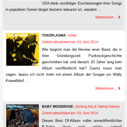
USA dank unzähliger Erscheinungen ihrer Songs
in populären Serien längst bestens bekannt ist, wandert …
Weiterlesen...
TOXOPLASMA -
Köter
Zuletzt aktualisiert am: 03. Juni 2014
Wie beginnt man die Review einer Band, die in
ihrer Gründungszeit Punkrockgeschichte
geschrieben hat und danach 20 Jahre lang kein
Album veröffentlicht hat? Zuerst muss man
sagen, daass ich nicht mehr mit einem Album der Gruppe um Wally
Krawalldorf …
Weiterlesen...
BABY WOODROSE -
Kicking Ass & Taking Names
Zuletzt aktualisiert am: 03. Juni 2014
Dieses Best Of-Album voller unveröffentlichter
B-Sides lässt sich relativ schnell