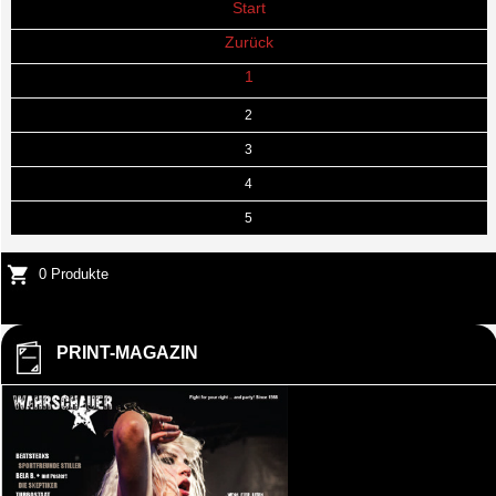
Start
Zurück
1
2
3
4
5
0 Produkte
PRINT-MAGAZIN