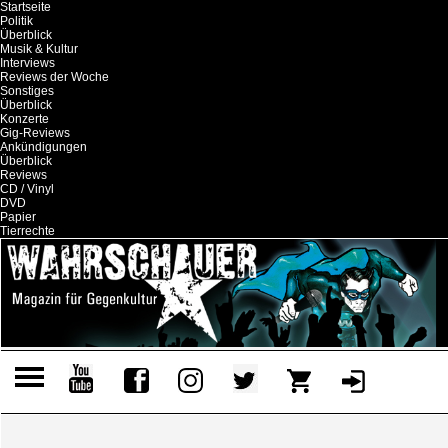
Startseite
Politik
Überblick
Musik & Kultur
Interviews
Reviews der Woche
Sonstiges
Überblick
Konzerte
Gig-Reviews
Ankündigungen
Überblick
Reviews
CD / Vinyl
DVD
Papier
Tierrechte