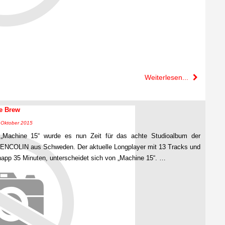
Weiterlesen...
e Brew
6. Oktober 2015
„Machine 15“ wurde es nun Zeit für das achte Studioalbum der
NCOLIN aus Schweden. Der aktuelle Longplayer mit 13 Tracks und
knapp 35 Minuten, unterscheidet sich von „Machine 15“. …