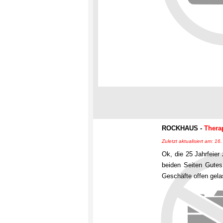
ROCKHAUS -
Thera
Zuletzt aktualisiert am: 1
Ok, die 25 Jahrfeier
beiden Seiten Gutes
Geschäfte offen gela