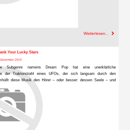
Weiterlesen...
ank Your Lucky Stars
7. Dezember 2015
ige Subgenre namens Dream Pop hat eine unerklärliche
ie der Traktorstrahl eines UFOs, der sich langsam durch den
umhüllt diese Musik den Hörer – oder besser: dessen Seele – und