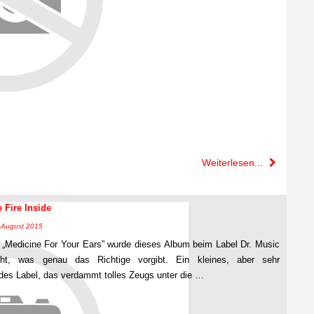
Weiterlesen...
 Fire Inside
5. August 2015
t „Medicine For Your Ears” wurde dieses Album beim Label Dr. Music
icht, was genau das Richtige vorgibt. Ein kleines, aber sehr
endes Label, das verdammt tolles Zeugs unter die …