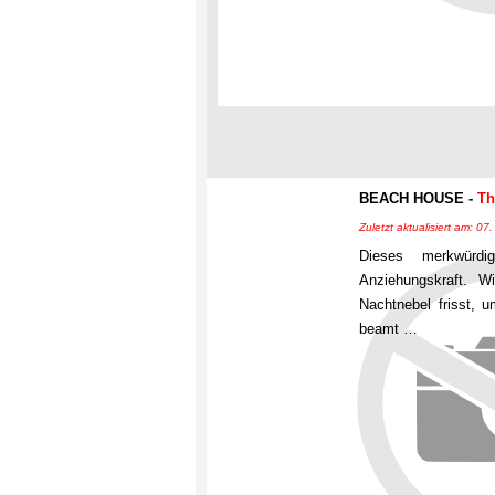
BEACH HOUSE -
Th
Zuletzt aktualisiert am: 0
Dieses merkwürd
Anziehungskraft. W
Nachtnebel frisst, 
beamt …