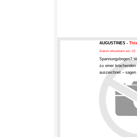
AUGUSTINES -
This
Zuletzt aktualisiert am: 22
Spannungsbogen? Von
zu einer krachenden
auszeichnet – sagen 