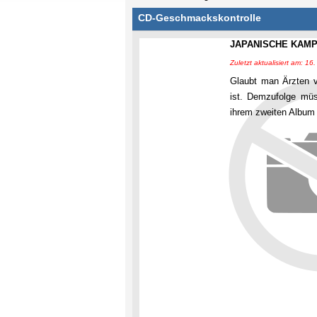
CD-Geschmackskontrolle
JAPANISCHE KAMP
Zuletzt aktualisiert am: 1
Glaubt man Ärzten v
ist. Demzufolge müs
ihrem zweiten Album 