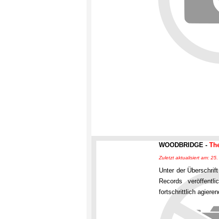
WOODBRIDGE -
The
Zuletzt aktualisiert am: 2
Unter der Überschrif
Records veröffentl
fortschrittlich agier