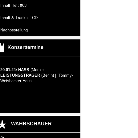
Inhalt Heft #63
Inhalt & Tracklist CD
Nachbestellung
Konzerttermine
20.01.24: HASS
(Marl)
+
LEISTUNGSTRÄGER
(Berlin) | Tommy-
Weisbecker-Haus
WAHRSCHAUER