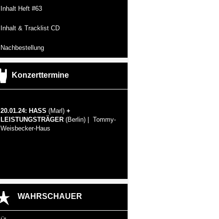
Inhalt Heft #63
Inhalt & Tracklist CD
Nachbestellung
Konzerttermine
20.01.24: HASS
(Marl)
+
LEISTUNGSTRÄGER
(Berlin) | Tommy-
Weisbecker-Haus
WAHRSCHAUER