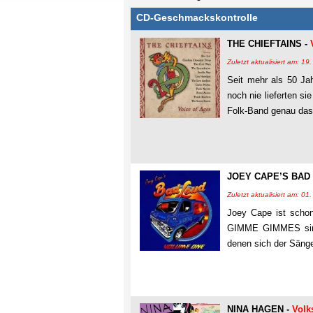
CD-Geschmackskontrolle
THE CHIEFTAINS -
Zuletzt aktualisiert am: 1
Seit mehr als 50 J
noch nie lieferten si
Folk-Band genau das 
JOEY CAPE’S BAD
Zuletzt aktualisiert am: 0
Joey Cape ist sch
GIMME GIMMES sind 
denen sich der Sänge
NINA HAGEN -
Volk