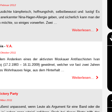
9. Februar 2012
sdichte kämpferisch, hoffnungsfroh, selbstbewusst und: lustig! Es
 anerkannter Nina-Hagen-Allergie geben, und sicherlich kann man der
 möchte, so einiges vorwerfen. Zwei …
Weiterlesen...
ia -
V.A.
2. Oktober 2011
 dem Andenken eines der aktivsten Moskauer Antifaschisten Ivan
j (17.2.1983 – 16.11.2009) gewidmet, welcher vor fast zwei Jahren
es Wohnhauses feige, aus dem Hinterhalt …
Weiterlesen...
ictory Party
. März 2011
ußerst unpassend, wenn Leute als Argument für eine Band oder die