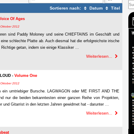
Sortieren nach:
Datum
Titel
Voice Of Ages
9. Oktober 2012
ahren sind Paddy Moloney und seine CHIEFTAINS im Geschäft und
e eine schlechte Platte ab. Auch diesmal hat die erfolgreichste irische
Richtige getan, indem sie einige Klassiker …
Weiterlesen...
 LOUD -
Volume One
1. Oktober 2012
on ein umtriebiger Bursche. LAGWAGON oder ME FIRST AND THE
nur die beiden bekanntesten einer ganzen Reihe von Projekten,
r und Gitarrist in den letzten Jahren gewidmet hat - darunter …
Weiterlesen...
sbeat