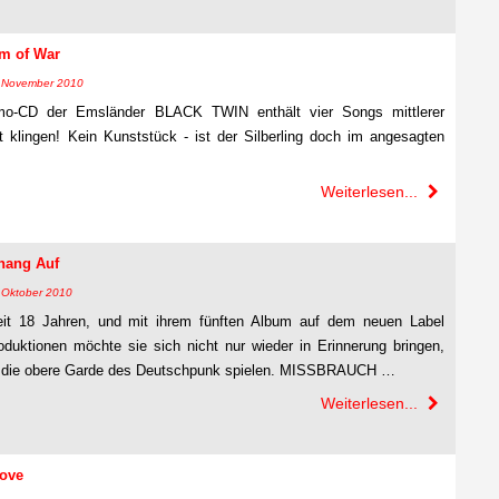
im of War
3. November 2010
mo-CD der Emsländer BLACK TWIN enthält vier Songs mittlerer
 klingen! Kein Kunststück - ist der Silberling doch im angesagten
Weiterlesen...
hang Auf
9. Oktober 2010
eit 18 Jahren, und mit ihrem fünften Album auf dem neuen Label
duktionen möchte sie sich nicht nur wieder in Erinnerung bringen,
n die obere Garde des Deutschpunk spielen. MISSBRAUCH …
Weiterlesen...
Love