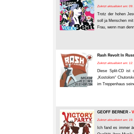
Zuletzt aktualisiert am: 0
Trotz der hohen Jesu
soll ja Menschen mit
Frau, wenn man denn
Rash Revolt In Russ
Zuletzt aktualisiert am: 1
Diese Split-CD ist
„Kostolom“ Chutorsko
im Treppenhaus sein
GEOFF BERNER -
V
Zuletzt aktualisiert am: 19
Ich fand es immer ä