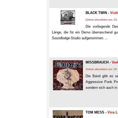
BLACK TWIN -
Vict
Zuletzt aktualisiert am: 1
Die vorliegende De
Länge, die für ein Demo überraschend gut
Soundlodge-Studio aufgenommen …
MISSBRAUCH -
Vor
Zuletzt aktualisiert am: 2
Die Band gibt es s
Aggressive Punk Pro
sondern sich auch i
TOM MESS -
Vice 