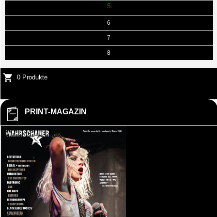
5
6
7
8
0 Produkte
PRINT-MAGAZIN