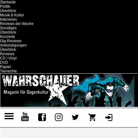
Startseite
Politik
Überblick
Musik & Kultur
Interviews
Reviews der Woche
Sonstiges
Überblick
Konzerte
Gig-Reviews
Ankündigungen
Überblick
Reviews
CD / Vinyl
DVD
Papier
Tierrechte