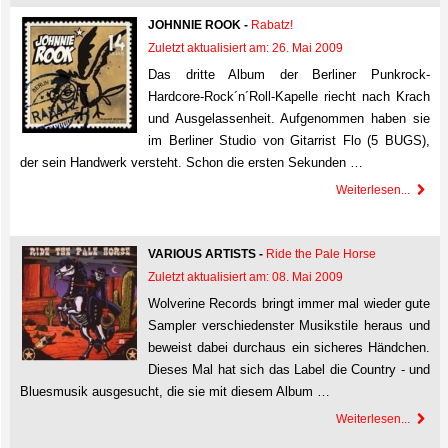
JOHNNIE ROOK -
Rabatz!
Zuletzt aktualisiert am: 26. Mai 2009
Das dritte Album der Berliner Punkrock-
Hardcore-Rock´n´Roll-Kapelle riecht nach Krach
und Ausgelassenheit. Aufgenommen haben sie
im Berliner Studio von Gitarrist Flo (5 BUGS),
der sein Handwerk versteht. Schon die ersten Sekunden …
Weiterlesen...
VARIOUS ARTISTS -
Ride the Pale Horse
Zuletzt aktualisiert am: 08. Mai 2009
Wolverine Records bringt immer mal wieder gute
Sampler verschiedenster Musikstile heraus und
beweist dabei durchaus ein sicheres Händchen.
Dieses Mal hat sich das Label die Country - und
Bluesmusik ausgesucht, die sie mit diesem Album …
Weiterlesen...