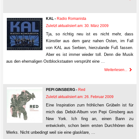
KAL -
Radio Romanista
Zuletzt aktualisiert am: 30. März 2009
Tja, so richtig neu ist es nicht mehr, dass
Künstler aus dem ganz nahen Osten, im Fall
von KAL aus Serbien, hierzulande Fuß fassen.
Aber es ist immer wieder toll. Denn die Musik
aus den ehemaligen Ostblockstaaten versprüht eine …
Weiterlesen...
PEPI GINSBERG -
Red
Zuletzt aktualisiert am: 26. Februar 2009
Eine Inspiration zum fröhlichen Grübeln ist für
mich das Debüt-Album von Pepi Ginsberg aus
New York. Ich fing an, einen Bann zu
entwickeln, schon beim ersten Durchhören des
Werks. Nicht unbedingt weil sie eine glasklare, …