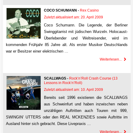
COCO SCHUMANN -
Rex Casino
Zuletzt aktualisiert am: 20. April 2009
Coco Schumann. Die Legende, der Berliner
Swinggitarrist mit jüdischen Wurzeln. Holocaust-
Überlebender und Weltreisender, wird im
kommenden Frühjahr 85 Jahre alt. Als erster Musiker Deutschlands
war er Besitzer einer elektrischen …
Weiterlesen...
SCALLWAGS -
Rock’n’Roll Crash Course (13
Lessons in Rock’n’Roll)
Zuletzt aktualisiert am: 10. April 2009
Bereits seit 1996 existieren die SCALLWAGS
aus Schweinfurt und haben inzwischen neben
unzähligen Auftritten auch Touren mit 999,
SWINGIN’ UTTERS oder den REAL MCKENZIES sowie Auftritte im
Ausland hinter sich gebracht. Diese Livepraxis …
Weiterlesen...