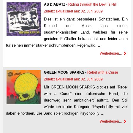
AS DIABATZ -
Riding through the Devil´s Hill
Zuletzt aktualisiert am: 02. Juni 2009
Dies ist ein ganz besonderes Schätzchen. Ein
Kleinod der Musik aus einem
südamerikanischen Land, welches für seine
genialen Fußballer bekannt ist und leider auch
für seinen immer stärker schrumpfenden Regenwald. …
Weiterlesen...
GREEN MOON SPARKS -
Rebel with a Curse
Zuletzt aktualisiert am: 02. Juni 2009
Mit GREEN MOON SPARKS gibt es auf “Rebel
with a Curse“ eine italienische Band, die
durchweg sehr ambitioniert auftritt. Den Stil
würde ich in die Kategorie “Psychobilly mit viel
dabei“ einordnen. Die Band spielt rockigen Psychobilly …
Weiterlesen...