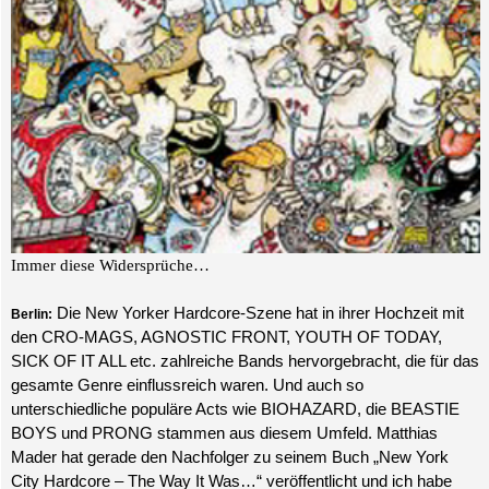
Immer diese Widersprüche…
Die New Yorker Hardcore-Szene hat in ihrer Hochzeit mit
Berlin:
den CRO-MAGS, AGNOSTIC FRONT, YOUTH OF TODAY,
SICK OF IT ALL etc. zahlreiche Bands hervorgebracht, die für das
gesamte Genre einflussreich waren. Und auch so
unterschiedliche populäre Acts wie BIOHAZARD, die BEASTIE
BOYS und PRONG stammen aus diesem Umfeld. Matthias
Mader hat gerade den Nachfolger zu seinem Buch „New York
City Hardcore – The Way It Was…“ veröffentlicht und ich habe