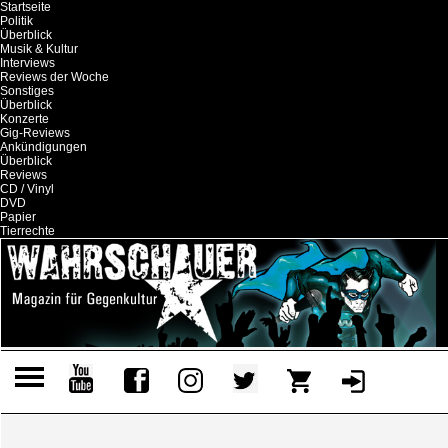
Startseite
Politik
Überblick
Musik & Kultur
Interviews
Reviews der Woche
Sonstiges
Überblick
Konzerte
Gig-Reviews
Ankündigungen
Überblick
Reviews
CD / Vinyl
DVD
Papier
Tierrechte