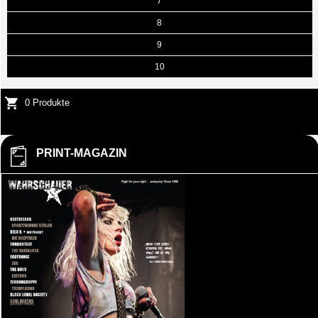
7
8
9
10
0 Produkte
PRINT-MAGAZIN