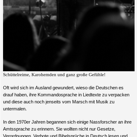
Schüttelreime, Karohemden und ganz große Gefühle!
Oft wird sich im Ausland gewundert, wieso die Deutschen es
drauf haben, ihre Kommandosprache in Liedtexte zu verpacken
und diese auch noch jenseits vom Marsch mit Musik zu
untermalen.
In den 1970er Jahren begannen sich einige Nassforscher an ihre
Amtssprache zu erinnern. Sie wollten nicht nur Gesetze,
Verordnungen, Verbote und Bibelsprüche in Deutsch lesen und