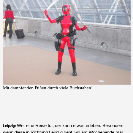
Mit dampfenden Füßen durch viele Buchstaben!
Wer eine Reise tut, der kann etwas erleben. Besonders
Leipzig:
wenn diese in Richtung Leipzig geht, wo am Wochenende mal