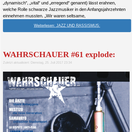
„dynamisch“, „vital“ und „erregend“ genannt) lässt erahnen,
welche Rolle schwarze Jazzmusiker in den Anfangsjahrzehnten
einnehmen mussten. „Wir waren seltsame,
Weiterlesen: JAZZ UND RASSISMUS:
WAHRSCHAUER #61 explode:
Zuletzt aktualisiert: Dienstag, 25. Juli 2017 23:34