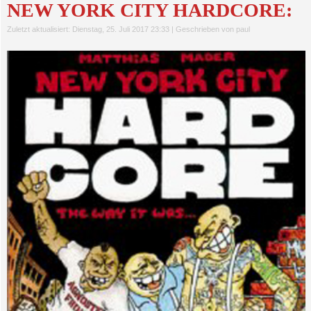
NEW YORK CITY HARDCORE:
Zuletzt aktualisiert: Dienstag, 25. Juli 2017 23:33
|
Geschrieben von paul