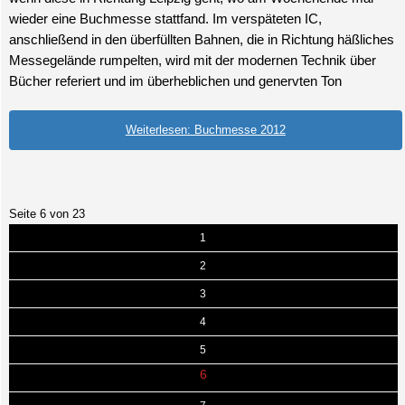
wieder eine Buchmesse stattfand. Im verspäteten IC,
anschließend in den überfüllten Bahnen, die in Richtung häßliches
Messegelände rumpelten, wird mit der modernen Technik über
Bücher referiert und im überheblichen und genervten Ton
Weiterlesen: Buchmesse 2012
Seite 6 von 23
1
2
3
4
5
6