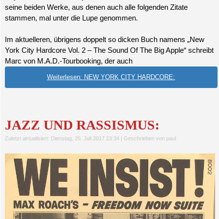
seine beiden Werke, aus denen auch alle folgenden Zitate
stammen, mal unter die Lupe genommen.
Im aktuelleren, übrigens doppelt so dicken Buch namens „New
York City Hardcore Vol. 2 – The Sound Of The Big Apple“ schreibt
Marc von M.A.D.-Tourbooking, der auch
Weiterlesen: NEW YORK CITY HARDCORE:
JAZZ UND RASSISMUS:
Zuletzt aktualisiert: Dienstag, 25. Juli 2017 23:34
|
Geschrieben von paul