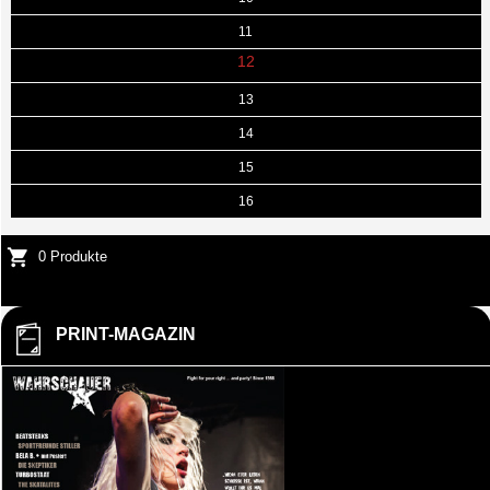
11
12
13
14
15
16
0 Produkte
PRINT-MAGAZIN