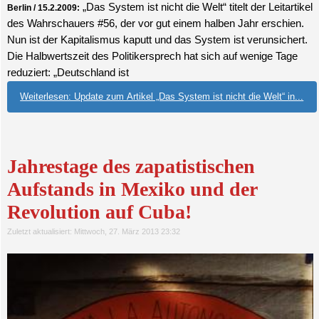
„Das System ist nicht die Welt“ titelt der Leitartikel
Berlin / 15.2.2009:
des Wahrschauers #56, der vor gut einem halben Jahr erschien.
Nun ist der Kapitalismus kaputt und das System ist verunsichert.
Die Halbwertszeit des Politikersprech hat sich auf wenige Tage
reduziert: „Deutschland ist
Weiterlesen: Update zum Artikel „Das System ist nicht die Welt“ in...
Jahrestage des zapatistischen
Aufstands in Mexiko und der
Revolution auf Cuba!
Zuletzt aktualisiert: Mittwoch, 27. März 2013 23:32