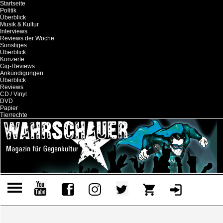
Startseite
Politik
Überblick
Musik & Kultur
Interviews
Reviews der Woche
Sonstiges
Überblick
Konzerte
Gig-Reviews
Ankündigungen
Überblick
Reviews
CD / Vinyl
DVD
Papier
Tierrechte