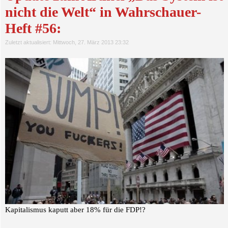
nicht die Welt“ in Wahrschauer-
Heft #56:
Zuletzt aktualisiert: Mittwoch, 27. März 2013 23:32
Kapitalismus kaputt aber 18% für die FDP!?