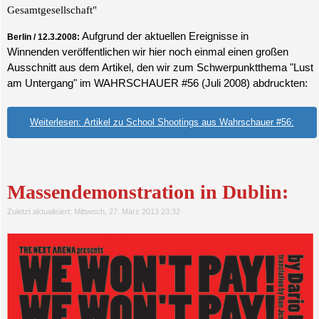
Gesamtgesellschaft"
Aufgrund der aktuellen Ereignisse in
Berlin / 12.3.2008:
Winnenden veröffentlichen wir hier noch einmal einen großen
Ausschnitt aus dem Artikel, den wir zum Schwerpunktthema "Lust
am Untergang" im WAHRSCHAUER #56 (Juli 2008) abdruckten:
Weiterlesen: Artikel zu School Shootings aus Wahrschauer #56:
Massendemonstration in Dublin:
Zuletzt aktualisiert: Mittwoch, 27. März 2013 23:32