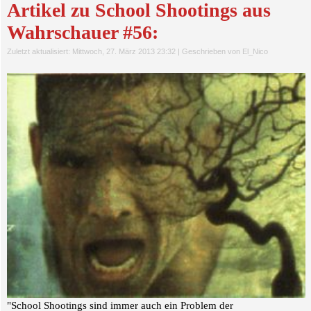
Artikel zu School Shootings aus
Wahrschauer #56:
Zuletzt aktualisiert: Mittwoch, 27. März 2013 23:32
|
Geschrieben von El_Nico
"School Shootings sind immer auch ein Problem der