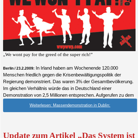
„We wont pay for the greed of the super rich!”
In Irland haben am Wochenende 120.000
Berlin / 23.2.2009:
Menschen friedlich gegen die Krisenbewältigungspolitik der
Regierung demonstriert. Das waren 3% der Gesamtbevölkerung.
Im gleichen Verhältnis würde das in Deutschland einer
Demonstration von 2,5 Millionen entsprechen. Aufgerufen zu dem
Weiterlesen: Massendemonstration in Dublin:
Update zum Artikel „Das System ist