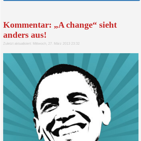
Kommentar: „A change“ sieht
anders aus!
Zuletzt aktualisiert: Mittwoch, 27. März 2013 23:32