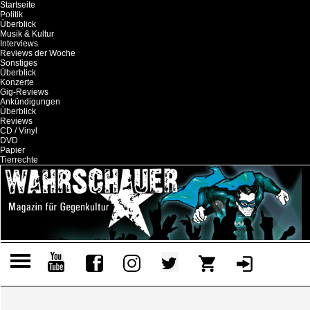
Startseite
Politik
Überblick
Musik & Kultur
Interviews
Reviews der Woche
Sonstiges
Überblick
Konzerte
Gig-Reviews
Ankündigungen
Überblick
Reviews
CD / Vinyl
DVD
Papier
Tierrechte