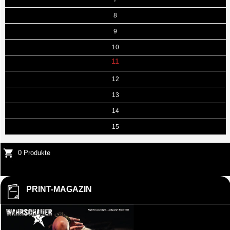
8
9
10
11
12
13
14
15
0 Produkte
PRINT-MAGAZIN