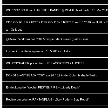
WARRIOR SOUL mit LIAR THIEF BANDIT @ Wild At Heart Berlin, 16. Mai 201
ODD COUPLE & PABST & DER GOLDENE REITER am 1.6.2019 im ZUKUNF
am Ostkreuz
@Rezo: Zerstören der CDU & pimpen der Grünen greift zu kurz
Lucifer + The Hellacopters am 15.5.2019 im Astra
WAHRSCHAUER präsentiert: HELLACOPTERS + LUCIFER
DONOTS+ANTI FLAG+ITCHY am 26.4.19 in der Columbiahalle/Berlin
Entdeckung der Woche: PEST EMPIRE – „Liberty Death“
Review der Woche: RANTANPLAN – „Stay Rudel – Stay Rebel“