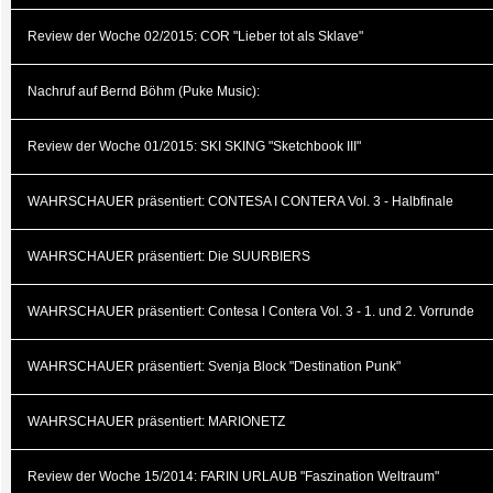
Review der Woche 02/2015: COR "Lieber tot als Sklave"
Nachruf auf Bernd Böhm (Puke Music):
Review der Woche 01/2015: SKI SKING "Sketchbook III"
WAHRSCHAUER präsentiert: CONTESA I CONTERA Vol. 3 - Halbfinale
WAHRSCHAUER präsentiert: Die SUURBIERS
WAHRSCHAUER präsentiert: Contesa I Contera Vol. 3 - 1. und 2. Vorrunde
WAHRSCHAUER präsentiert: Svenja Block "Destination Punk"
WAHRSCHAUER präsentiert: MARIONETZ
Review der Woche 15/2014: FARIN URLAUB "Faszination Weltraum"