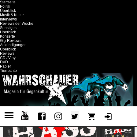
Startseite
Politik
Überblick
Musik & Kultur
Interviews
Reviews der Woche
Sonstiges
Überblick
Konzerte
Gig-Reviews
Ankündigungen
Überblick
Reviews
CD / Vinyl
DVD
Papier
Tierrechte