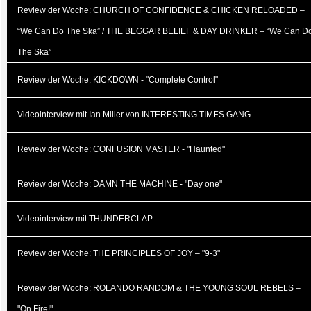
Review der Woche: CHURCH OF CONFIDENCE & CHICKEN RELOADED –
“We Can Do The Ska” / THE BEGGAR BELIEF & DAY DRINKER – “We Can D
The Ska”
Review der Woche: KICKDOWN - "Complete Control"
Videointerview mit Ian Miller von INTERESTING TIMES GANG
Review der Woche: CONFUSION MASTER - "Haunted"
Review der Woche: DAMN THE MACHINE - "Day one"
Videointerview mit THUNDERCLAP
Review der Woche: THE PRINCIPLES OF JOY – "9-3"
Review der Woche: ROLANDO RANDOM & THE YOUNG SOUL REBELS –
"On Fire!"