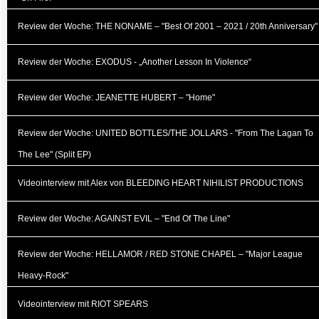
Review der Woche: THE NONAME – "Best Of 2001 – 2021 / 20th Anniversary"
Review der Woche: EXODUS - „Another Lesson In Violence“
Review der Woche: JEANETTE HUBERT – "Home"
Review der Woche: UNITED BOTTLES/THE JOLLARS - "From The Lagan To
The Lee" (Split EP)
Videointerview mit Alex von BLEEDING HEART NIHILIST PRODUCTIONS
Review der Woche: AGAINST EVIL – "End Of The Line"
Review der Woche: HELLAMOR / RED STONE CHAPEL – "Major League
Heavy-Rock"
Videointerview mit RIOT SPEARS