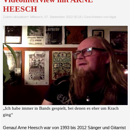
HEESCH
Zuletzt aktualisiert: Mittwoch, 07. September 2022 00:16
|
Geschrieben von bigat
„Ich habe immer in Bands gespielt, bei denen es eher um Krach
ging“
Genau! Arne Heesch war von 1993 bis 2012 Sänger und Gitarrist