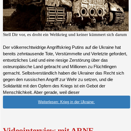
Stell Dir vor, es droht ein Weltkrieg und keiner kümmert sich darum
Der völkerrechtwidrige Angriffskrieg Putins auf die Ukraine hat
bereits zehntausende Tote, Verstümmelte und Verletzte gefordert,
entsetzliches Leid und eine riesige Zerstörung über das
osteuropäische Land gebracht und Millionen zu Flüchtlingen
gemacht. Selbstverständlich haben die Ukrainer das Recht sich
gegen den russischen Angriff zur Wehr zu setzen, und die
Solidarität mit den Opfern des Kriegs ist ein Gebot der
Menschlichkeit. Aber
gerade, weil
dieser
Weiterlesen: Krieg in der Ukraine:
Videointerview mit ARNE