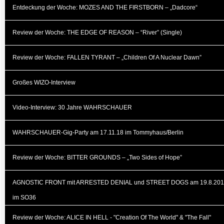
Entdeckung der Woche: MOZES AND THE FIRSTBORN – „Dadcore“
Review der Woche: THE EDGE OF REASON – “River” (Single)
Review der Woche: FALLEN TYRANT – „Children Of A Nuclear Dawn”
Großes WIZO-Interview
Video-Interview: 30 Jahre WAHRSCHAUER
WAHRSCHAUER-Gig-Party am 17.11.18 im Tommyhaus/Berlin
Review der Woche: BITTER GROUNDS – „Two Sides of Hope”
AGNOSTIC FRONT mit ARRESTED DENIAL und STREET DOGS am 19.8.20
im SO36
Review der Woche: ALICE IN HELL - "Creation Of The World" & "The Fall"