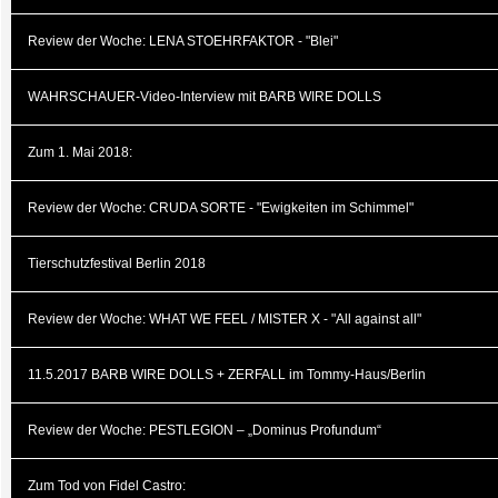
Review der Woche: LENA STOEHRFAKTOR - "Blei"
WAHRSCHAUER-Video-Interview mit BARB WIRE DOLLS
Zum 1. Mai 2018:
Review der Woche: CRUDA SORTE - "Ewigkeiten im Schimmel"
Tierschutzfestival Berlin 2018
Review der Woche: WHAT WE FEEL / MISTER X - "All against all"
11.5.2017 BARB WIRE DOLLS + ZERFALL im Tommy-Haus/Berlin
Review der Woche: PESTLEGION – „Dominus Profundum“
Zum Tod von Fidel Castro: