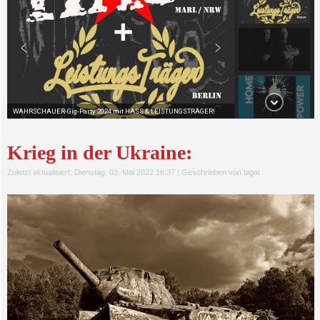
Krieg in der Ukraine:
Zuletzt aktualisiert: Dienstag, 03. Mai 2022 16:37
|
Geschrieben von bigat