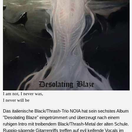
I am not, I never was,
I never will be
Das italienische Black/Thrash-Trio NOIA hat sein sechstes Album
"Desolating Blaze" eingetrümmert und überzeugt nach einem
ruhigen Intro mit treibendem Black/Thrash-Metal der alten Schule.
Ruppig-sägende Gitarrenriffs treffen auf evil keifende Vocals im