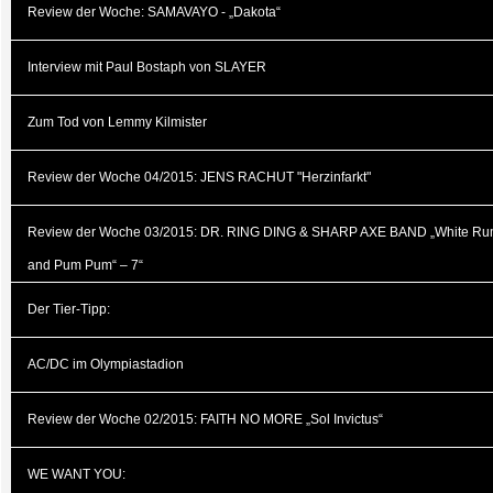
Review der Woche: SAMAVAYO - „Dakota“
Interview mit Paul Bostaph von SLAYER
Zum Tod von Lemmy Kilmister
Review der Woche 04/2015: JENS RACHUT "Herzinfarkt"
Review der Woche 03/2015: DR. RING DING & SHARP AXE BAND „White R
and Pum Pum“ – 7“
Der Tier-Tipp:
AC/DC im Olympiastadion
Review der Woche 02/2015: FAITH NO MORE „Sol Invictus“
WE WANT YOU: