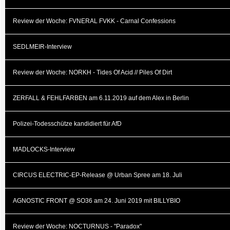
Review der Woche: FVNERAL FVKK - Carnal Confessions
SEDLMEIR-Interview
Review der Woche: NORKH - Tides Of Acid // Piles Of Dirt
ZERFALL & FEHLFARBEN am 6.11.2019 auf dem Alex in Berlin
Polizei-Todesschütze kandidiert für AfD
MADLOCKS-Interview
CIRCUS ELECTRIC-EP-Release @ Urban Spree am 18. Juli
AGNOSTIC FRONT @ SO36 am 24. Juni 2019 mit BILLYBIO
Review der Woche: NOCTURNUS - "Paradox"