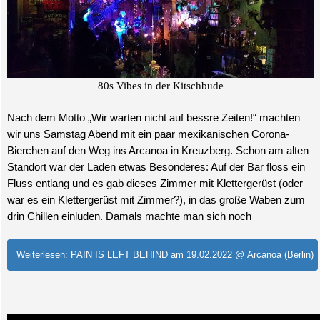
80s Vibes in der Kitschbude
Nach dem Motto „Wir warten nicht auf bessre Zeiten!“ machten
wir uns Samstag Abend mit ein paar mexikanischen Corona-
Bierchen auf den Weg ins Arcanoa in Kreuzberg. Schon am alten
Standort war der Laden etwas Besonderes: Auf der Bar floss ein
Fluss entlang und es gab dieses Zimmer mit Klettergerüst (oder
war es ein Klettergerüst mit Zimmer?), in das große Waben zum
drin Chillen einluden. Damals machte man sich noch
Weiterlesen: PAIN IS LEFT BEHIND am 19.02.2022 @ Arcanoa (Berlin)