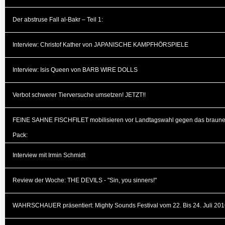
Der abstruse Fall al-Bakr – Teil 1:
Interview: Christof Kather von JAPANISCHE KAMPFHÖRSPIELE
Interview: Isis Queen von BARB WIRE DOLLS
Verbot schwerer Tierversuche umsetzen! JETZT!!
FEINE SAHNE FISCHFILET mobilisieren vor Landtagswahl gegen das braun
Pack:
Interview mit Irmin Schmidt
Review der Woche: THE DEVILS - "Sin, you sinners!"
WAHRSCHAUER präsentiert: Mighty Sounds Festival vom 22. Bis 24. Juli 20