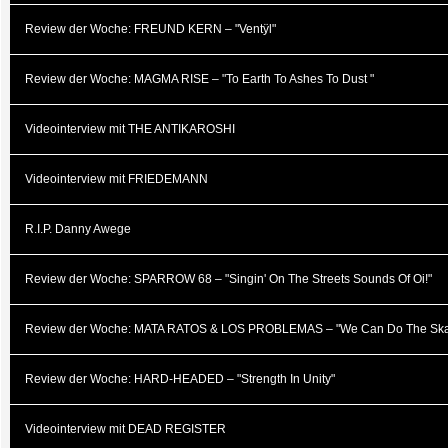
Review der Woche: FREUND KERN – "Ventÿl"
Review der Woche: MAGMA RISE – "To Earth To Ashes To Dust "
Videointerview mit THE ANTIKAROSHI
Videointerview mit FRIEDEMANN
R.I.P. Danny Awege
Review der Woche: SPARROW 68 – "Singin' On The Streets Sounds Of Oi!"
Review der Woche: MATA RATOS & LOS PROBLEMAS – "We Can Do The Sk
Review der Woche: HARD-HEADED – "Strength In Unity"
Videointerview mit DEAD REGISTER